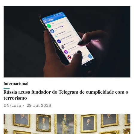
Internacional
Rússia acusa fundador do Telegram de cumplicidade com o
terrorismo
DN/Lusa
29 Jul 2026