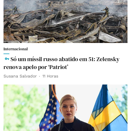
Internacional
Só um míssil russo abatido em 51: Zelensky
renova apelo por ‘Patriot’
Susana Salvador
11 Horas