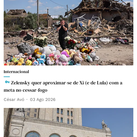
Internacional
Zelensky quer aproximar-se de Xi (e de Lula) com a
meta no cessar-fogo
César Avó
03 Ago 2026