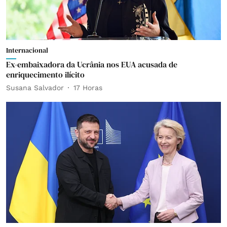
Internacional
Ex-embaixadora da Ucrânia nos EUA acusada de
enriquecimento ilícito
Susana Salvador
17 Horas