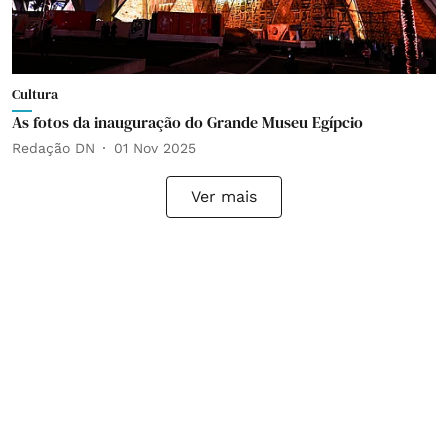
Cultura
As fotos da inauguração do Grande Museu Egípcio
Redação DN
01 Nov 2025
Ver mais