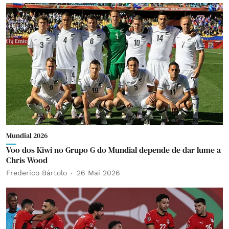
Mundial 2026
Voo dos Kiwi no Grupo G do Mundial depende de dar lume a
Chris Wood
Frederico Bártolo
26 Mai 2026