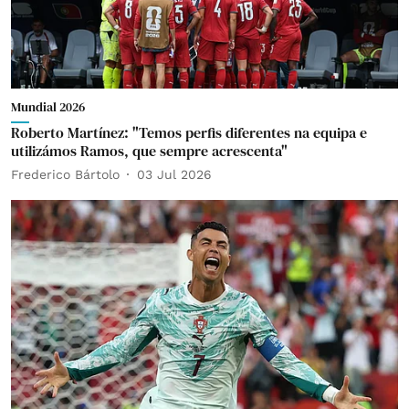
Mundial 2026
Roberto Martínez: "Temos perfis diferentes na equipa e
utilizámos Ramos, que sempre acrescenta"
Frederico Bártolo
03 Jul 2026