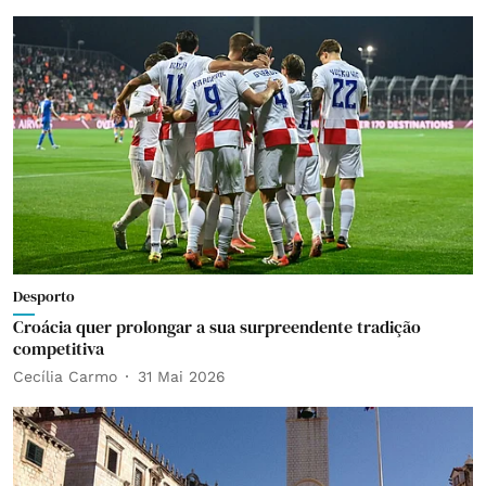
Desporto
Croácia quer prolongar a sua surpreendente tradição
competitiva
Cecília Carmo
31 Mai 2026