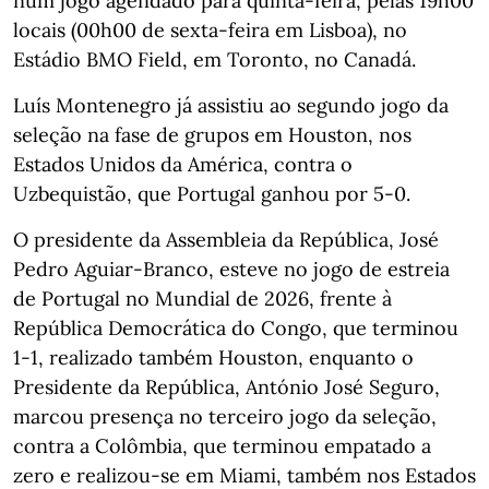
num jogo agendado para quinta-feira, pelas 19h00
locais (00h00 de sexta-feira em Lisboa), no
Estádio BMO Field, em Toronto, no Canadá.
Luís Montenegro já assistiu ao segundo jogo da
seleção na fase de grupos em Houston, nos
Estados Unidos da América, contra o
Uzbequistão, que Portugal ganhou por 5-0.
O presidente da Assembleia da República, José
Pedro Aguiar-Branco, esteve no jogo de estreia
de Portugal no Mundial de 2026, frente à
República Democrática do Congo, que terminou
1-1, realizado também Houston, enquanto o
Presidente da República, António José Seguro,
marcou presença no terceiro jogo da seleção,
contra a Colômbia, que terminou empatado a
zero e realizou-se em Miami, também nos Estados