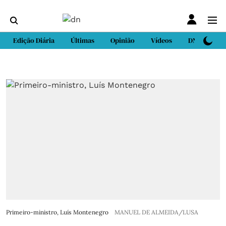
Edição Diária
Últimas
Opinião
Vídeos
DN Sport
Primeiro-ministro, Luís Montenegro
MANUEL DE ALMEIDA/LUSA