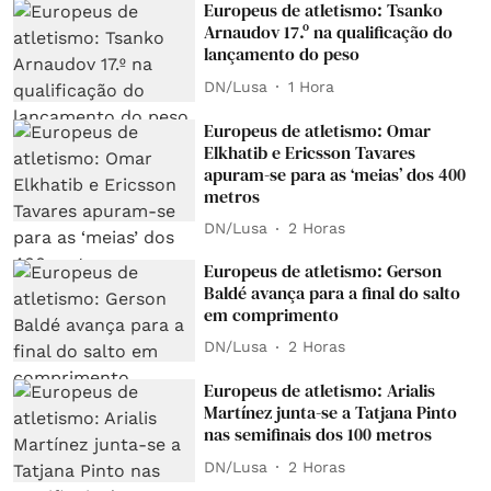
Europeus de atletismo: Tsanko
Arnaudov 17.º na qualificação do
lançamento do peso
DN/Lusa
1 Hora
Europeus de atletismo: Omar
Elkhatib e Ericsson Tavares
apuram-se para as ‘meias’ dos 400
metros
DN/Lusa
2 Horas
Europeus de atletismo: Gerson
Baldé avança para a final do salto
em comprimento
DN/Lusa
2 Horas
Europeus de atletismo: Arialis
Martínez junta-se a Tatjana Pinto
nas semifinais dos 100 metros
DN/Lusa
2 Horas