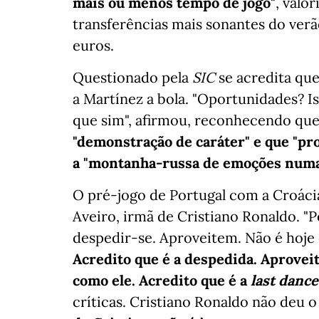
mais ou menos tempo de jogo"
, valo
transferências mais sonantes do ver
euros.
Questionado pela
SIC
se acredita qu
a Martínez a bola. "Oportunidades? Is
que sim", afirmou, reconhecendo qu
"demonstração de caráter" e que "pro
a "montanha-russa de emoções numa f
O pré-jogo de Portugal com a Croáci
Aveiro, irmã de Cristiano Ronaldo. 
despedir-se. Aproveitem. Não é hoje 
Acredito que é a despedida. Aproveit
como ele. Acredito que é a
last dance
críticas. Cristiano Ronaldo não deu o