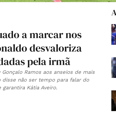
A
uado a marcar nos
onaldo desvaloriza
dadas pela irmã
u Gonçalo Ramos aos anseios de mais
o disse não ser tempo para falar do
garantira Kátia Aveiro.