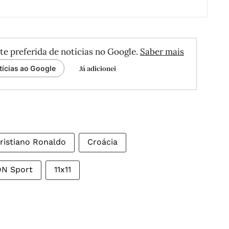
te preferida de notícias no Google.
Saber mais
Já adicionei
tícias ao Google
ristiano Ronaldo
Croácia
DN Sport
11x11