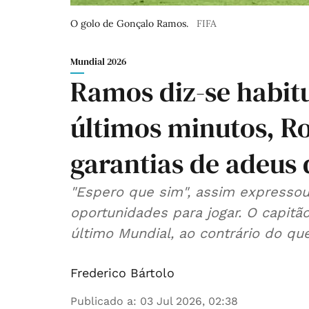
O golo de Gonçalo Ramos.
FIFA
Mundial 2026
Ramos diz-se habit
últimos minutos, R
garantias de adeus 
"Espero que sim", assim expresso
oportunidades para jogar. O capitã
último Mundial, ao contrário do que 
Frederico Bártolo
Publicado a
:
03 Jul 2026, 02:38