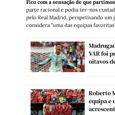
Fico com a sensação de que partimos
parte racional e podia ter-nos custa
pelo Real Madrid, perspetivando um j
considera "uma das equipas favoritas
Madrugada
VAR foi p
oitavos de
Roberto M
equipa e 
acrescent