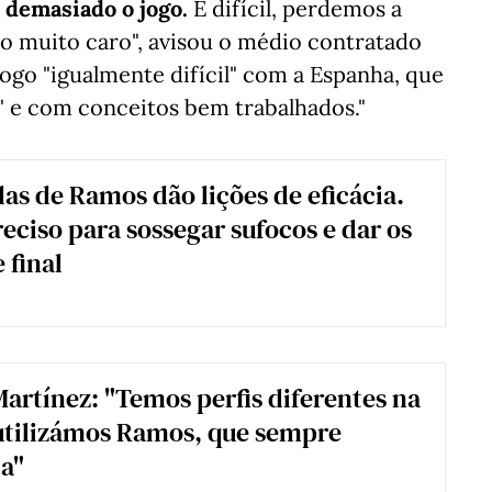
 demasiado o jogo.
É difícil, perdemos a
do muito caro", avisou o médio contratado
ogo "igualmente difícil" com a Espanha, que
" e com conceitos bem trabalhados."
s de Ramos dão lições de eficácia.
reciso para sossegar sufocos e dar os
 final
artínez: "Temos perfis diferentes na
utilizámos Ramos, que sempre
a"