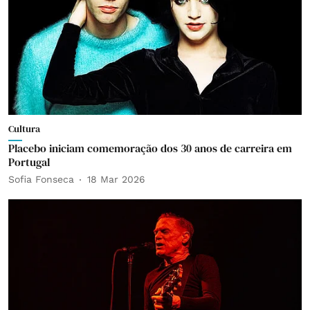
Cultura
Placebo iniciam comemoração dos 30 anos de carreira em
Portugal
Sofia Fonseca
18 Mar 2026