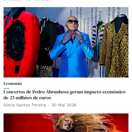
Economia
Concertos de Pedro Abrunhosa geram impacto económico
de 25 milhões de euros
Sónia Santos Pereira
20 Mai 2026