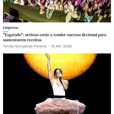
Empresas
"Esgotado": artistas estão a vender sucesso ficcional para
aumentarem receitas
Tomás Gonçalves Pereira
19 Abr 2026