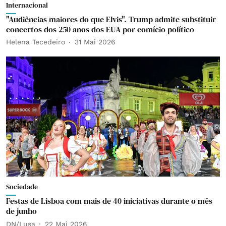
Internacional
"Audiências maiores do que Elvis". Trump admite substituir
concertos dos 250 anos dos EUA por comício político
Helena Tecedeiro
31 Mai 2026
Sociedade
Festas de Lisboa com mais de 40 iniciativas durante o mês
de junho
DN/Lusa
22 Mai 2026