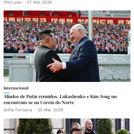
DN/Lusa
07 Mai 2026
Internacional
Aliados de Putin reunidos. Lukashenko e Kim Jong-un
encontram-se na Coreia do Norte
Sofia Fonseca
25 Mar 2026