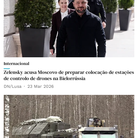
Internacional
Zelensky acusa Moscovo de preparar colocação de estações
de controlo de drones na Bielorrússia
DN/Lusa
23 Mar 2026