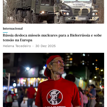
Internacional
Rússia desloca mísseis nucleares para a Bielorrússia e sobe
tensão na Europa
Helena Tecedeiro
30 Dez 2025