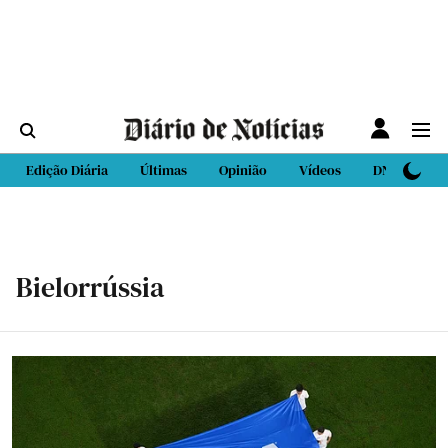
Edição Diária
Últimas
Opinião
Vídeos
DN Sport
Bielorrússia