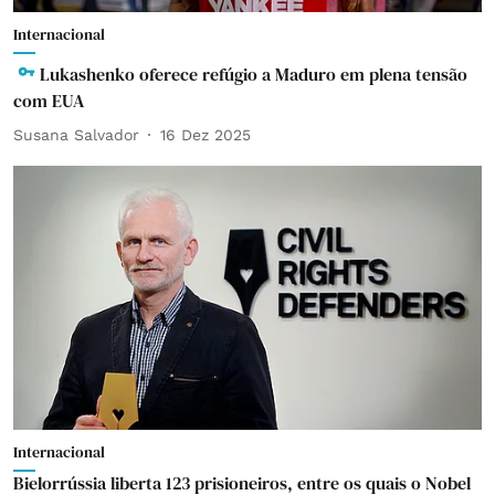
Internacional
Lukashenko oferece refúgio a Maduro em plena tensão
com EUA
Susana Salvador
16 Dez 2025
Internacional
Bielorrússia liberta 123 prisioneiros, entre os quais o Nobel