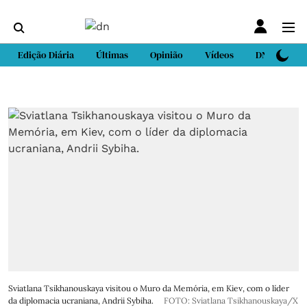
Edição Diária
Últimas
Opinião
Vídeos
DN Sport
Sviatlana Tsikhanouskaya visitou o Muro da Memória, em Kiev, com o líder
da diplomacia ucraniana, Andrii Sybiha.
FOTO: Sviatlana Tsikhanouskaya/X