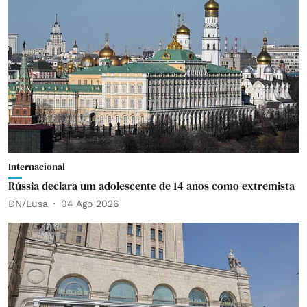
Internacional
Rússia declara um adolescente de 14 anos como extremista
DN/Lusa
04 Ago 2026