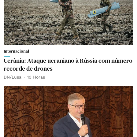
Internacional
Ucrânia: Ataque ucraniano à Rússia com número
recorde de drones
DN/Lusa
10 Horas