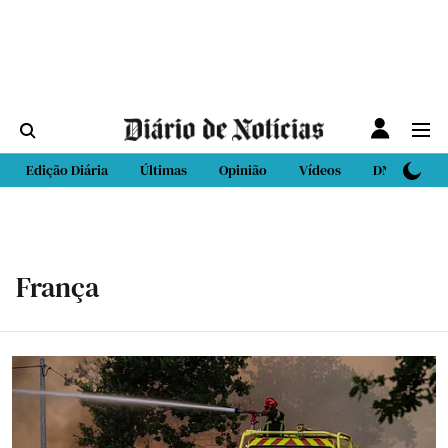
Edição Diária
Últimas
Opinião
Vídeos
DN Sport
França