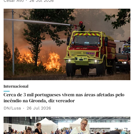
César Avó
26 Jul 2026
Internacional
Cerca de 3 mil portugueses vivem nas áreas afetadas pelo
incêndio na Gironda, diz vereador
DN/Lusa
26 Jul 2026