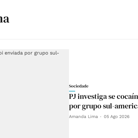
na
Sociedade
PJ investiga se cocaí
por grupo sul-ameri
Amanda Lima
05 Ago 2026