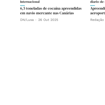
Internacional
diario-de-
6,5 toneladas de cocaína apreendidas
Apreendi
em navio mercante nas Canárias
aeroport
DN/Lusa
26 Out 2025
Redação