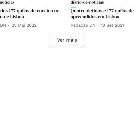
noticias
diario-de-noticias
dos 177 quilos de cocaína no
Quatro detidos e 177 quilos d
o de Lisboa
apreendidos em Lisboa
 DN
25 Mai 2022
Redação DN
13 Set 2021
Ver mais