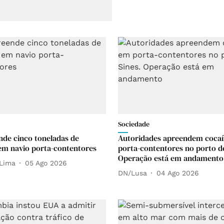
Sociedade
nde cinco toneladas de
Autoridades apreendem coca
em navio porta-contentores
porta-contentores no porto de
Operação está em andamento
Lima
05 Ago 2026
DN/Lusa
04 Ago 2026