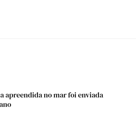
na apreendida no mar foi enviada
cano