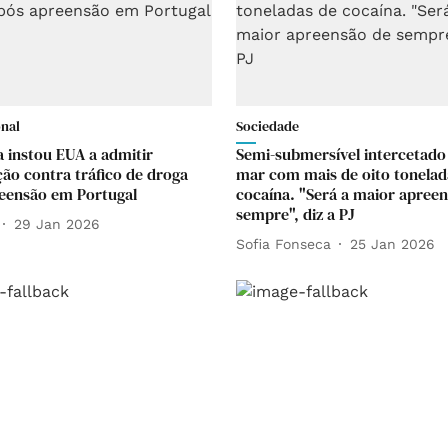
onal
Sociedade
 instou EUA a admitir
Semi-submersível intercetado
ão contra tráfico de droga
mar com mais de oito tonelad
eensão em Portugal
cocaína. "Será a maior apree
sempre", diz a PJ
29 Jan 2026
Sofia Fonseca
25 Jan 2026