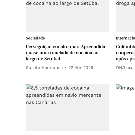
Sociedade
Internaci
Perseguição em alto mar. Apreendida
Colômbia
quase uma tonelada de cocaína ao
cooperaç
largo de Setúbal
após apr
Susete Henriques
22 Abr 2026
DN/Lusa