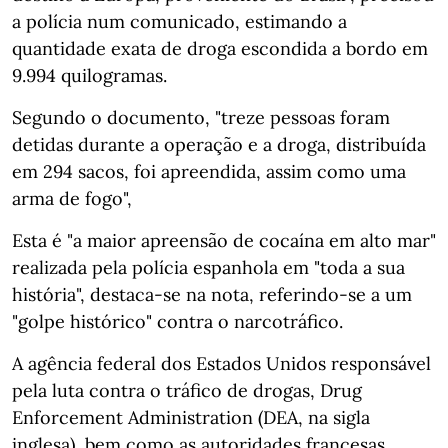
a polícia num comunicado, estimando a
quantidade exata de droga escondida a bordo em
9.994 quilogramas.
Segundo o documento, "treze pessoas foram
detidas durante a operação e a droga, distribuída
em 294 sacos, foi apreendida, assim como uma
arma de fogo",
Esta é "a maior apreensão de cocaína em alto mar"
realizada pela polícia espanhola em "toda a sua
história", destaca-se na nota, referindo-se a um
"golpe histórico" contra o narcotráfico.
A agência federal dos Estados Unidos responsável
pela luta contra o tráfico de drogas, Drug
Enforcement Administration (DEA, na sigla
inglesa), bem como as autoridades francesas,