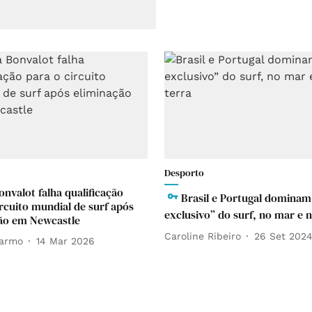
Desporto
onvalot falha qualificação
Brasil e Portugal dominam
ircuito mundial de surf após
exclusivo” do surf, no mar e n
ão em Newcastle
Caroline Ribeiro
26 Set 202
Carmo
14 Mar 2026