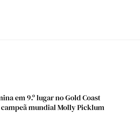
ina em 9.º lugar no Gold Coast
a campeã mundial Molly Picklum