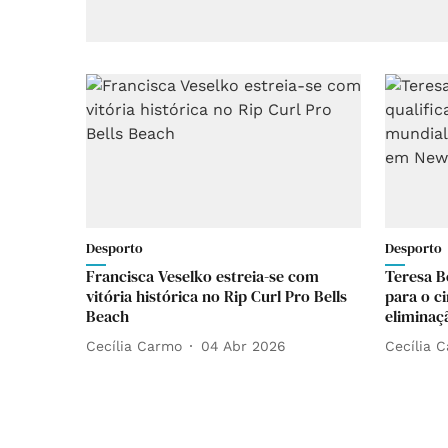
Desporto
Desporto
Francisca Veselko estreia-se com
Teresa B
vitória histórica no Rip Curl Pro Bells
para o c
Beach
eliminaç
Cecília Carmo
04 Abr 2026
Cecília 