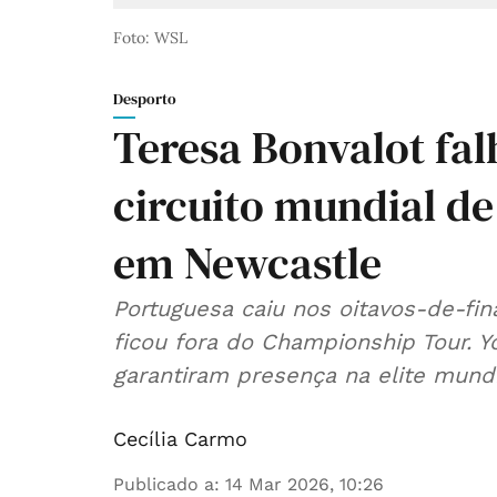
Foto: WSL
Desporto
Teresa Bonvalot fal
circuito mundial de
em Newcastle
Portuguesa caiu nos oitavos-de-fin
ficou fora do Championship Tour. Y
garantiram presença na elite mundi
Cecília Carmo
Publicado a
:
14 Mar 2026, 10:26