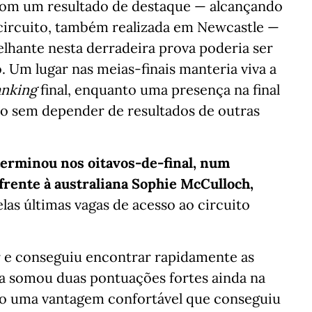
 com um resultado de destaque — alcançando
 circuito, também realizada em Newcastle —
lhante nesta derradeira prova poderia ser
o. Um lugar nas meias-finais manteria viva a
anking
final, enquanto uma presença na final
o sem depender de resultados de outras
terminou nos oitavos-de-final, num
frente à australiana Sophie McCulloch,
elas últimas vagas de acesso ao circuito
 e conseguiu encontrar rapidamente as
na somou duas pontuações fortes ainda na
do uma vantagem confortável que conseguiu