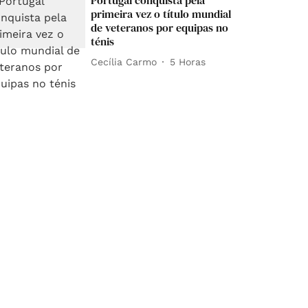
Portugal conquista pela
primeira vez o título mundial
de veteranos por equipas no
ténis
Cecília Carmo
5 Horas