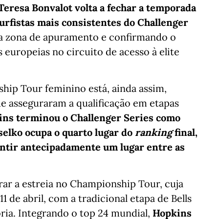
Teresa Bonvalot volta a fechar a temporada
 surfistas mais consistentes do Challenger
a zona de apuramento e confirmando o
s europeias no circuito de acesso à elite
ip Tour feminino está, ainda assim,
que asseguraram a qualificação em etapas
ins terminou o Challenger Series como
elko ocupa o quarto lugar do
ranking
final,
antir antecipadamente um lugar entre as
rar a estreia no Championship Tour, cuja
1 de abril, com a tradicional etapa de Bells
oria. Integrando o top 24 mundial,
Hopkins