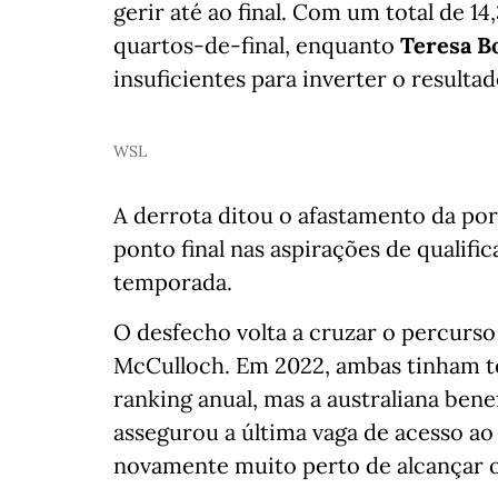
gerir até ao final. Com um total de 1
quartos-de-final, enquanto
Teresa B
insuficientes para inverter o resultad
WSL
A derrota ditou o afastamento da po
ponto final nas aspirações de qualif
temporada.
O desfecho volta a cruzar o percurs
McCulloch. Em 2022, ambas tinham t
ranking anual, mas a australiana bene
assegurou a última vaga de acesso ao
novamente muito perto de alcançar o