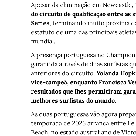
Apesar da eliminação em Newcastle,
do circuito de qualificação entre as
Series
, terminando muito próxima d
estatuto de uma das principais atleta
mundial.
A presença portuguesa no Championsh
garantida através de duas surfistas 
anteriores do circuito.
Yolanda Hopk
vice-campeã, enquanto Francisca Ves
resultados que lhes permitiram gar
melhores surfistas do mundo.
As duas portuguesas vão agora prepa
temporada de 2026 arranca entre 1 e 1
Beach, no estado australiano de Vict