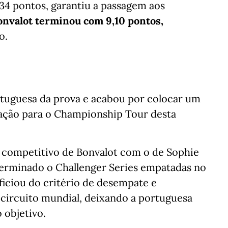
4,34 pontos, garantiu a passagem aos
onvalot terminou com 9,10 pontos,
o.
rtuguesa da prova e acabou por colocar um
icação para o Championship Tour desta
o competitivo de Bonvalot com o de Sophie
erminado o Challenger Series empatadas no
ficiou do critério de desempate e
 circuito mundial, deixando a portuguesa
 objetivo.