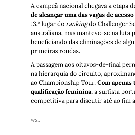
A campeã nacional chegava à etapa d
de alcançar uma das vagas de acesso 
13.º lugar do
ranking
do Challenger Se
australiana, mas manteve-se na luta 
beneficiando das eliminações de algu
primeiras rondas.
A passagem aos oitavos-de-final perm
na hierarquia do circuito, aproximan
ao Championship Tour.
Com apenas t
qualificação feminina
, a surfista po
competitiva para discutir até ao fim 
WSL