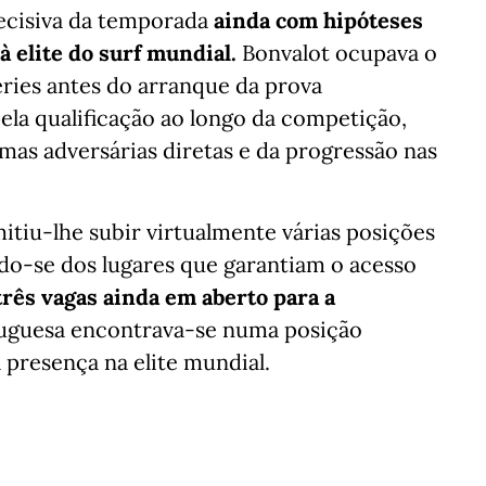
ecisiva da temporada
ainda com
hipóteses
à elite do surf mundial.
Bonvalot ocupava o
ries antes do arranque da prova
pela qualificação ao longo da competição,
mas adversárias diretas e da progressão nas
itiu-lhe subir virtualmente várias posições
do-se dos lugares que garantiam o acesso
rês vagas ainda em aberto para a
rtuguesa encontrava-se numa posição
a presença na elite mundial.