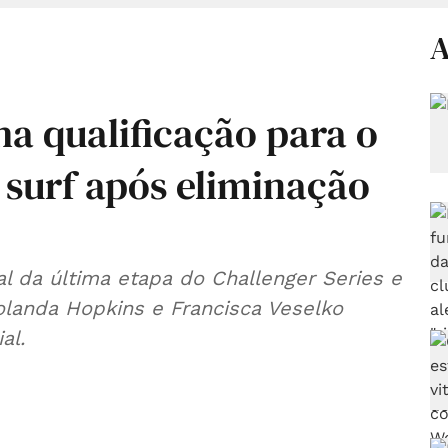
A
ha qualificação para o
 surf após eliminação
al da última etapa do Challenger Series e
olanda Hopkins e Francisca Veselko
al.