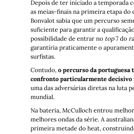
Depois de ter iniciado a temporada
as meias-finais na primeira etapa do
Bonvalot sabia que um percurso seme
suficiente para garantir a qualificaçã
possibilidade de entrar no
top
7 do
r
garantiria praticamente o apurament
surfistas.
Contudo,
o percurso da portuguesa 
confronto particularmente decisivo 
uma das adversárias diretas na luta p
mundial.
Na bateria, McCulloch entrou melhor
melhores ondas da série. A australia
primeira metade do heat, construin