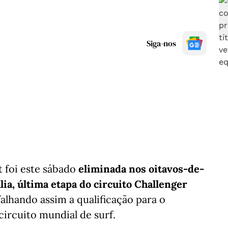
Siga-nos
t foi este sábado
eliminada nos oitavos-de-
lia, última etapa do circuito Challenger
 falhando assim a qualificação para o
circuito mundial de surf.