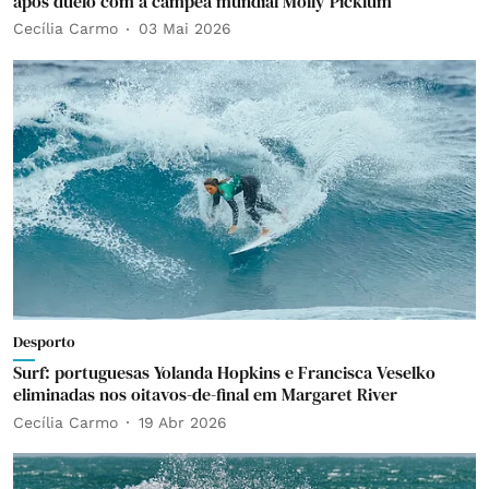
após duelo com a campeã mundial Molly Picklum
Cecília Carmo
03 Mai 2026
Desporto
Surf: portuguesas Yolanda Hopkins e Francisca Veselko
eliminadas nos oitavos-de-final em Margaret River
Cecília Carmo
19 Abr 2026