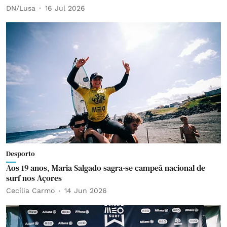
DN/Lusa
16 Jul 2026
Desporto
Aos 19 anos, Maria Salgado sagra-se campeã nacional de
surf nos Açores
Cecília Carmo
14 Jun 2026