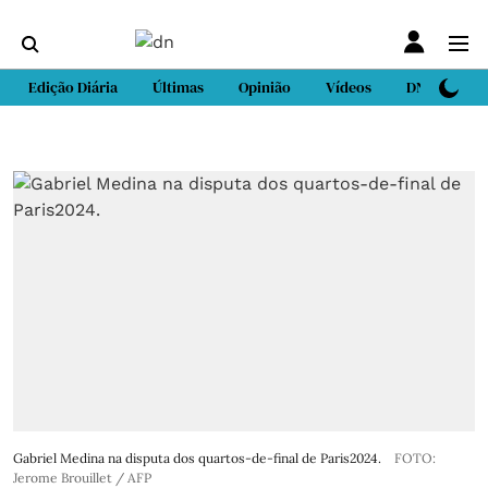
Edição Diária
Últimas
Opinião
Vídeos
DN Sport
Gabriel Medina na disputa dos quartos-de-final de Paris2024.
FOTO:
Jerome Brouillet / AFP