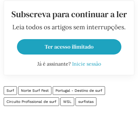
Subscreva para continuar a ler
Leia todos os artigos sem interrupções.
Ter acesso ilimitado
Já é assinante?
Inicie sessão
Surf
Norte Surf Fest
Portugal - Destino de surf
Circuito Profissional de surf
WSL
surfistas