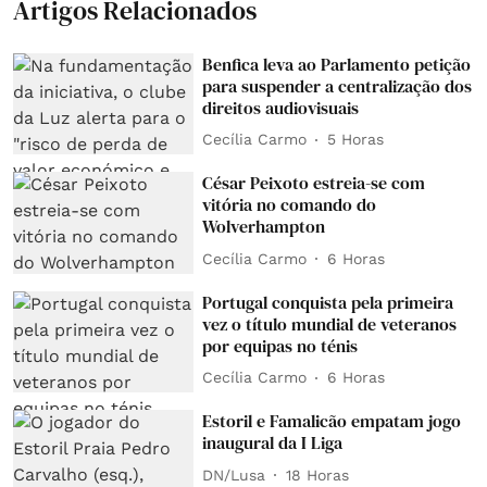
Artigos Relacionados
Benfica leva ao Parlamento petição
para suspender a centralização dos
direitos audiovisuais
Cecília Carmo
5 Horas
César Peixoto estreia-se com
vitória no comando do
Wolverhampton
Cecília Carmo
6 Horas
Portugal conquista pela primeira
vez o título mundial de veteranos
por equipas no ténis
Cecília Carmo
6 Horas
Estoril e Famalicão empatam jogo
inaugural da I Liga
DN/Lusa
18 Horas