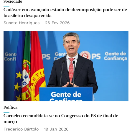
Sociedade
Cadáver em avançado estado de decomposição pode ser de
brasileira desaparecida
Susete Henriques
26 Fev 2026
Política
Carneiro recandidata-se no Congresso do PS de final de
março
Frederico Bártolo
19 Jan 2026