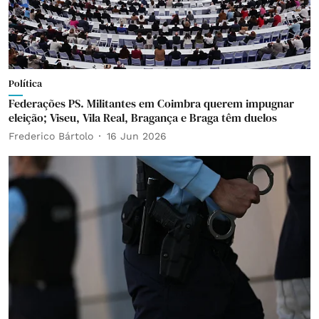
Política
Federações PS. Militantes em Coimbra querem impugnar
eleição; Viseu, Vila Real, Bragança e Braga têm duelos
Frederico Bártolo
16 Jun 2026