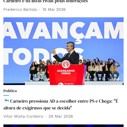
Carneiro e há listas rivais pelas federações
Frederico Bártolo
10 Mai 2026
Política
Carneiro pressiona AD a escolher entre PS e Chega: "É
altura de exigirmos que se decida"
Vítor Moita Cordeiro
29 Mar 2026