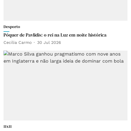
Desporto
Póquer de Pavlidis: o rei na Luz em noite histórica
Cecília Carmo
30 Jul 2026
11x11