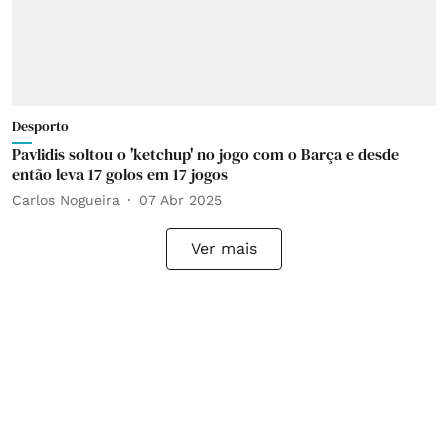
Desporto
Pavlidis soltou o 'ketchup' no jogo com o Barça e desde
então leva 17 golos em 17 jogos
Carlos Nogueira
07 Abr 2025
Ver mais