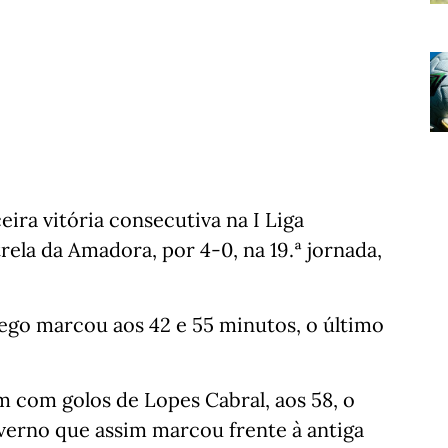
ira vitória consecutiva na I Liga
rela da Amadora, por 4-0, na 19.ª jornada,
rego marcou aos 42 e 55 minutos, o último
 com golos de Lopes Cabral, aos 58, o
verno que assim marcou frente à antiga