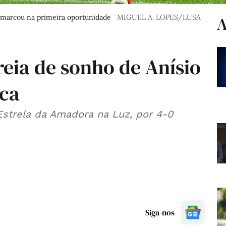
 e marcou na primeira oportunidade
MIGUEL A. LOPES/LUSA
A
treia de sonho de Anísio
ica
strela da Amadora na Luz, por 4-0
Siga-nos