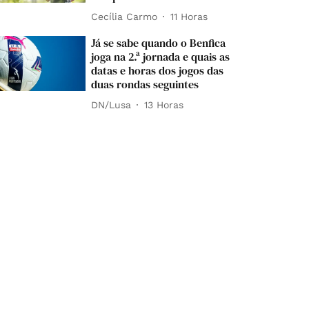
Cecília Carmo
11 Horas
Já se sabe quando o Benfica
joga na 2.ª jornada e quais as
datas e horas dos jogos das
duas rondas seguintes
DN/Lusa
13 Horas