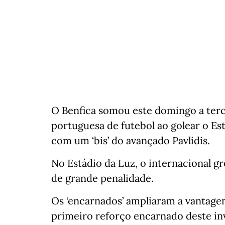
O Benfica somou este domingo a terce
portuguesa de futebol ao golear o Est
com um ‘bis’ do avançado Pavlidis.
No Estádio da Luz, o internacional g
de grande penalidade.
Os ‘encarnados’ ampliaram a vantagem
primeiro reforço encarnado deste in