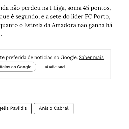
inda não perdeu na I Liga, soma 45 pontos,
 que é segundo, e a sete do líder FC Porto,
nquanto o Estrela da Amadora não ganha há
.
te preferida de notícias no Google.
Saber mais
Já adicionei
tícias ao Google
elis Pavlidis
Anísio Cabral