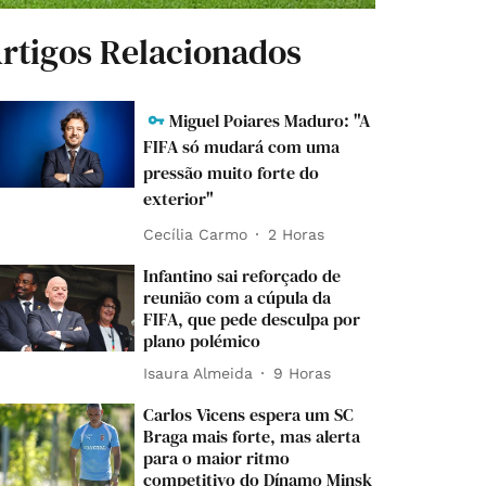
rtigos Relacionados
Miguel Poiares Maduro: "A
FIFA só mudará com uma
pressão muito forte do
exterior"
Cecília Carmo
2 Horas
Infantino sai reforçado de
reunião com a cúpula da
FIFA, que pede desculpa por
plano polémico
Isaura Almeida
9 Horas
Carlos Vicens espera um SC
Braga mais forte, mas alerta
para o maior ritmo
competitivo do Dínamo Minsk