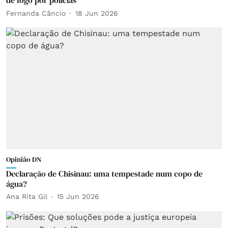
de fogo por polícias
Fernanda Câncio
18 Jun 2026
Opinião DN
Declaração de Chisinau: uma tempestade num copo de
água?
Ana Rita Gil
15 Jun 2026