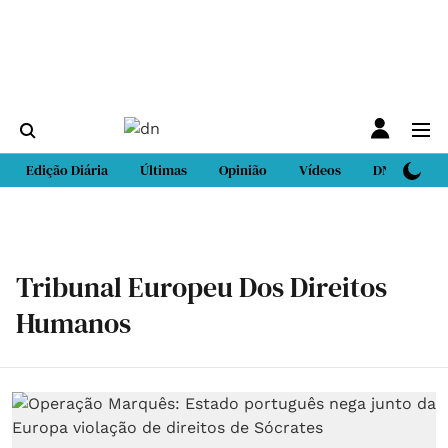
Edição Diária
Últimas
Opinião
Vídeos
DN Sport
Tribunal Europeu Dos Direitos
Humanos