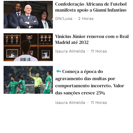
Confederação Africana de Futebol
manifesta apoio a Gianni Infantino
DN/Lusa
2 Horas
Vinícius Júnior renovou com o Real
Madrid até 2032
Isaura Almeida
11 Horas
Começa a época do
agravamento das multas por
comportamento incorreto. Valor
das sanções cresce 25%
Isaura Almeida
11 Horas