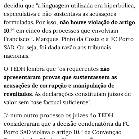
decidiu que "a linguagem utilizada era hiperbólica,
especulativa e não sustentava as acusações
formuladas. Por isso,
não houve violação do artigo
10.º
" em cinco dos processos que envolviam
Francisco J. Marques, Pinto da Costa e a FC Porto
SAD
.
Ou seja, foi dada razão aos tribunais
nacionais.
O TEDH lembra que "os requerentes
não
apresentaram provas que sustentassem as
acusações de corrupção e manipulação de
resultados
. As declarações constituíam juízos de
valor sem base factual suficiente".
Já num outro processo os juízes do TEDH
consideraram que a decisão condenatória da FC
Porto SAD violava o artigo 10.º da Convenção