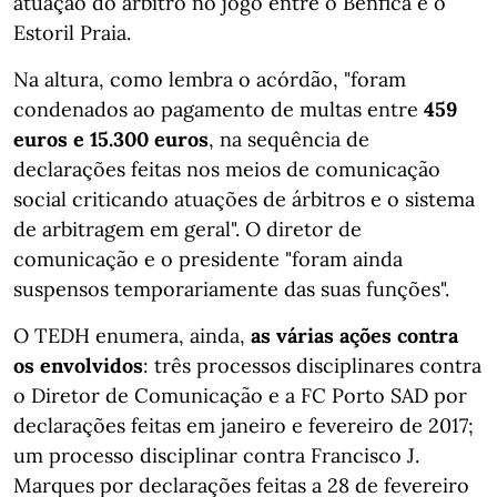
atuação do árbitro no jogo entre o Benfica e o
Estoril Praia.
Na altura, como lembra o acórdão, "foram
condenados ao pagamento de multas entre
459
euros e 15.300 euros
, na sequência de
declarações feitas nos meios de comunicação
social criticando atuações de árbitros e o sistema
de arbitragem em geral". O diretor de
comunicação e o presidente "foram ainda
suspensos temporariamente das suas funções".
O TEDH enumera, ainda,
as várias ações contra
os envolvidos
: três processos disciplinares contra
o Diretor de Comunicação e a FC Porto SAD por
declarações feitas em janeiro e fevereiro de 2017;
um processo disciplinar contra Francisco J.
Marques por declarações feitas a 28 de fevereiro