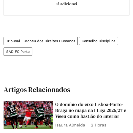
Já adicionei
Tribunal Europeu dos Direitos Humanos
Conselho Disciplina
SAD FC Porto
Artigos Relacionados
O domínio do eixo Lisboa-Porto-
Braga no mapa da I Liga 2026/27 e
Viseu como bastião do interior
Isaura Almeida
2 Horas