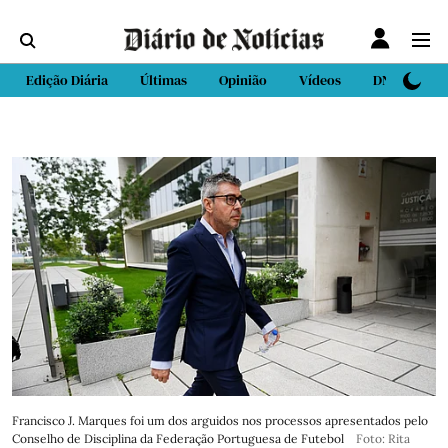
Edição Diária
Últimas
Opinião
Vídeos
DN Sport
Francisco J. Marques foi um dos arguidos nos processos apresentados pelo
Conselho de Disciplina da Federação Portuguesa de Futebol
Foto: Rita