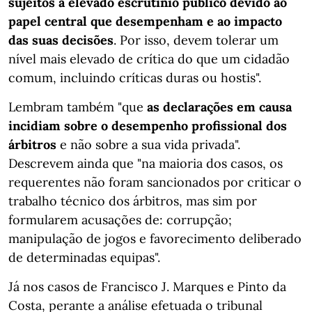
sujeitos a elevado escrutínio público devido ao
papel central que desempenham e ao impacto
das suas decisões
. Por isso, devem tolerar um
nível mais elevado de crítica do que um cidadão
comum, incluindo críticas duras ou hostis".
Lembram também "que
as declarações em causa
incidiam sobre o desempenho profissional dos
árbitros
e não sobre a sua vida privada".
Descrevem ainda que "na maioria dos casos, os
requerentes não foram sancionados por criticar o
trabalho técnico dos árbitros, mas sim por
formularem acusações de: corrupção;
manipulação de jogos e favorecimento deliberado
de determinadas equipas".
Já nos casos de Francisco J. Marques e Pinto da
Costa, perante a análise efetuada o tribunal