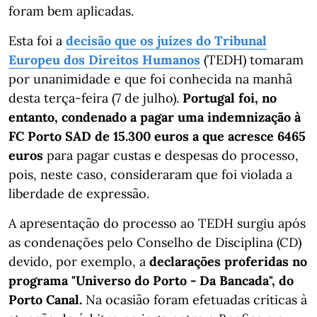
foram bem aplicadas.
Esta foi a
decisão que os juízes do Tribunal
Europeu dos Direitos Humanos
(TEDH) tomaram
por unanimidade e que foi conhecida na manhã
desta terça-feira (7 de julho).
Portugal foi, no
entanto, condenado a pagar uma indemnização à
FC Porto SAD de 15.300 euros a que acresce 6465
euros
para pagar custas e despesas do processo,
pois, neste caso, consideraram que foi violada a
liberdade de expressão.
A apresentação do processo ao TEDH surgiu após
as condenações pelo Conselho de Disciplina (CD)
devido, por exemplo, a
declarações proferidas no
programa "Universo do Porto - Da Bancada", do
Porto Canal.
Na ocasião foram efetuadas críticas à