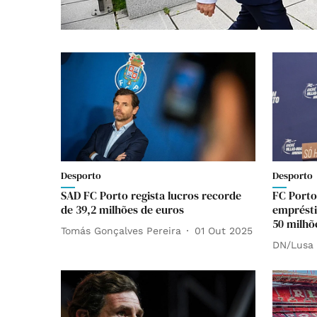
Desporto
Desporto
SAD FC Porto regista lucros recorde
FC Porto
de 39,2 milhões de euros
emprésti
50 milhõ
Tomás Gonçalves Pereira
01 Out 2025
DN/Lusa