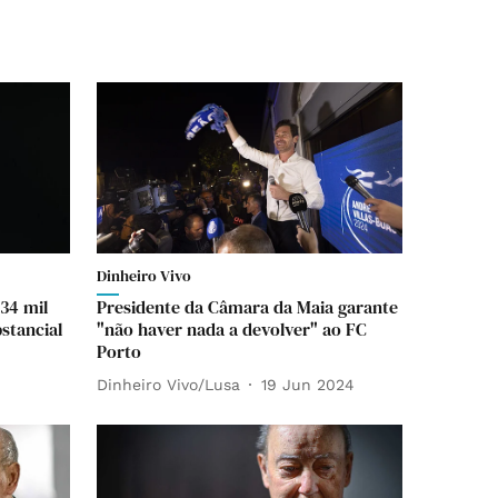
Dinheiro Vivo
34 mil
Presidente da Câmara da Maia garante
stancial
"não haver nada a devolver" ao FC
Porto
Dinheiro Vivo/Lusa
19 Jun 2024