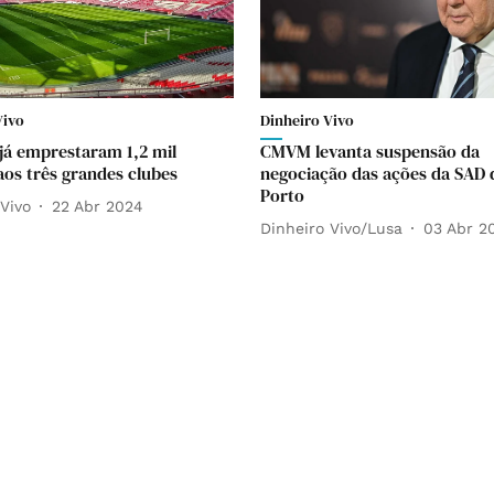
Vivo
Dinheiro Vivo
já emprestaram 1,2 mil
CMVM levanta suspensão da
aos três grandes clubes
negociação das ações da SAD 
Porto
Vivo
22 Abr 2024
Dinheiro Vivo/Lusa
03 Abr 2