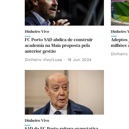
Dinheiro Vivo
Dinheiro 
FC Porto SAD abdica de construir
Adeptos 
academia na Maia proposta pela
milhões 
anterior gestão
Dinheiro 
Dinheiro Vivo/Lusa
19 Jun 2024
Dinheiro Vivo
SAD do FC Porto reitera expectativa