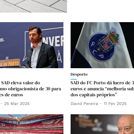
Desporto
 SAD eleva valor do
SAD do FC Porto dá lucro de 3
mo obrigacionista de 30 para
euros e anuncia “melhoria sub
es de euros
dos capitais próprios”
25 Mar 2025
David Pereira
11 Fev 2025