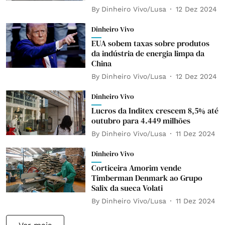
By
Dinheiro Vivo/Lusa
12 Dez 2024
Dinheiro Vivo
EUA sobem taxas sobre produtos
da indústria de energia limpa da
China
By
Dinheiro Vivo/Lusa
12 Dez 2024
Dinheiro Vivo
Lucros da Inditex crescem 8,5% até
outubro para 4.449 milhões
By
Dinheiro Vivo/Lusa
11 Dez 2024
Dinheiro Vivo
Corticeira Amorim vende
Timberman Denmark ao Grupo
Salix da sueca Volati
By
Dinheiro Vivo/Lusa
11 Dez 2024