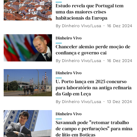
Estudo revela que Portugal tem
uma das maiores crises
habitacionais da Europa
By
Dinheiro Vivo/Lusa
16 Dez 2024
Dinheiro Vivo
Chanceler alemão perde moção de
confiança e governo cai
By
Dinheiro Vivo/Lusa
16 Dez 2024
Dinheiro Vivo
U. Porto lança em 2025 concurso
para laboratório na antiga refinaria
da Galp em Leça
By
Dinheiro Vivo/Lusa
13 Dez 2024
Dinheiro Vivo
Savannah pode "retomar trabalho
de campo e perfurações" para mina
de lítio em Boticas