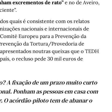
inham excrementos de rato”
e no de Aveiro,
ciente”.
dos quais é consistente com os relatos
nizações nacionais e internacionais de
 Comité Europeu para a Prevenção da
Prevenção da Tortura/Provedoria de
s apresentados noutras queixas que o TEDH
país, o recluso pede 30 mil euros de
ero? A fixação de um prazo muito curto
sional. Ponham as pessoas em casa com
r. O acórdão-piloto tem de abanar o