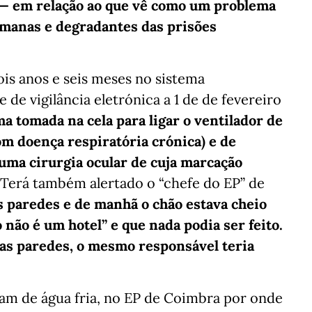
l — em relação ao que vê como um problema
umanas e degradantes das prisões
ois anos e seis meses no sistema
 de vigilância eletrónica a 1 de de fevereiro
ma tomada na cela para ligar o ventilador de
om doença respiratória crónica) e de
 uma cirurgia ocular de cuja marcação
 Terá também alertado o “chefe do EP” de
as paredes e de manhã o chão estava cheio
o não é um hotel”
e que nada podia ser feito.
nas paredes, o mesmo responsável teria
eram de água fria, no EP de Coimbra por onde