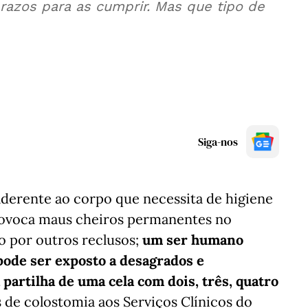
azos para as cumprir. Mas que tipo de
Siga-nos
aderente ao corpo que necessita de higiene
 provoca maus cheiros permanentes no
o por outros reclusos;
um ser humano
pode ser exposto a desagrados e
partilha de uma cela com dois, três, quatro
s de colostomia aos Serviços Clínicos do