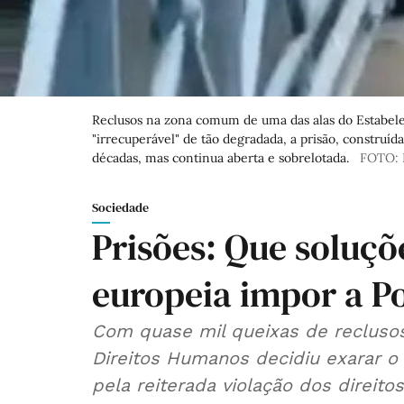
Reclusos na zona comum de uma das alas do Estabele
"irrecuperável" de tão degradada, a prisão, construíd
décadas, mas continua aberta e sobrelotada.
FOTO:
Sociedade
Prisões: Que soluçõ
europeia impor a P
Com quase mil queixas de reclusos
Direitos Humanos decidiu exarar o 
pela reiterada violação dos direit