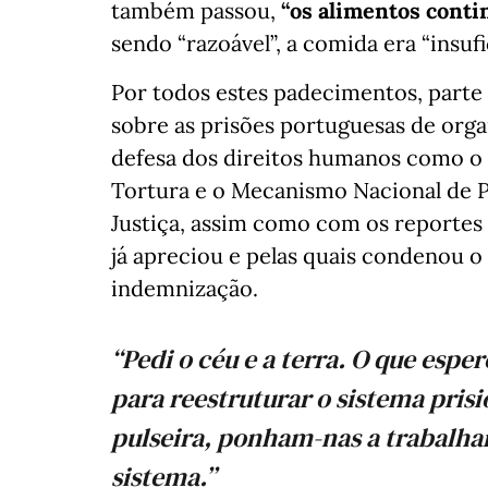
também passou,
“os alimentos cont
sendo “razoável”, a comida era “insufi
Por todos estes padecimentos, parte 
sobre as prisões portuguesas de orga
defesa dos direitos humanos como o
Tortura e o Mecanismo Nacional de 
Justiça, assim como com os reporte
já apreciou e pelas quais condenou o 
indemnização.
“Pedi o céu e a terra. O que esp
para reestruturar o sistema pri
pulseira, ponham-nas a trabalha
sistema.”