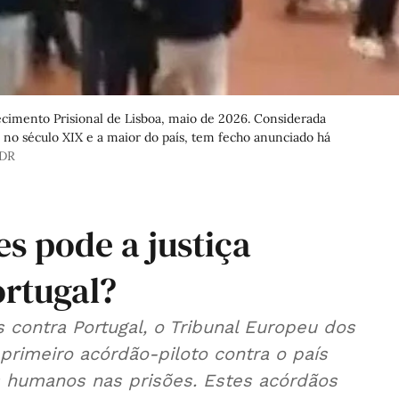
cimento Prisional de Lisboa, maio de 2026. Considerada
a no século XIX e a maior do país, tem fecho anunciado há
 DR
es pode a justiça
ortugal?
 contra Portugal, o Tribunal Europeu dos
primeiro acórdão-piloto contra o país
os humanos nas prisões. Estes acórdãos