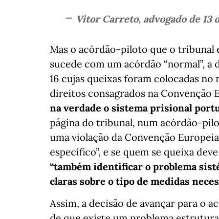
Vitor Carreto, advogado de 13 
Mas o acórdão-piloto que o tribunal e
sucede com um acórdão “normal”, a de
16 cujas queixas foram colocadas no
direitos consagrados na Convenção 
na verdade o sistema prisional port
página do tribunal, num acórdão-pilot
uma violação da Convenção Europei
específico”, e se quem se queixa dev
“também identificar o problema sist
claras sobre o tipo de medidas necess
Assim, a decisão de avançar para o a
de que existe um problema estrutural