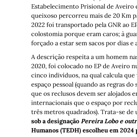
Estabelecimento Prisional de Aveiro 
queixoso percorreu mais de 20 Km pa
2022 foi transportado pela GNR ao E
colostomia porque eram caros; à gua
forçado a estar sem sacos por dias e a
A descrição respeita a um homem nas
2020, foi colocado no EP de Aveiro 
cinco indivíduos, na qual calcula que
espaço pessoal (quando as regras do 
que os reclusos devem ser alojados e
internacionais que o espaço por recl
três metros quadrados). Trata-se de 
sob a designação
Pereira Lobo e out
Humanos (TEDH) escolheu em 2024 p