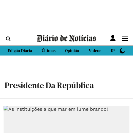
Edição Diária
Últimas
Opinião
Vídeos
DN Sport
Presidente Da República