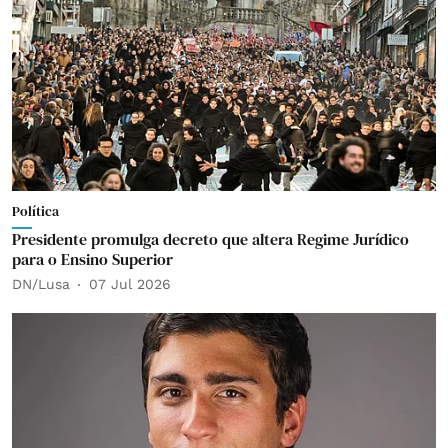
Política
Presidente promulga decreto que altera Regime Jurídico
para o Ensino Superior
DN/Lusa
07 Jul 2026