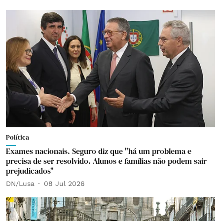
Política
Exames nacionais. Seguro diz que "há um problema e
precisa de ser resolvido. Alunos e famílias não podem sair
prejudicados"
DN/Lusa
08 Jul 2026