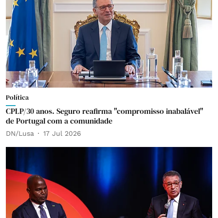
Política
CPLP/30 anos. Seguro reafirma "compromisso inabalável"
de Portugal com a comunidade
DN/Lusa
17 Jul 2026