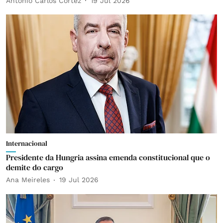
António Carlos Cortez
19 Jul 2026
Internacional
Presidente da Hungria assina emenda constitucional que o
demite do cargo
Ana Meireles
19 Jul 2026