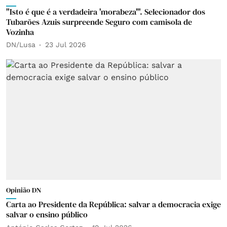
"Isto é que é a verdadeira 'morabeza'". Selecionador dos
Tubarões Azuis surpreende Seguro com camisola de
Vozinha
DN/Lusa
23 Jul 2026
Opinião DN
Carta ao Presidente da República: salvar a democracia exige
salvar o ensino público