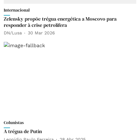
Internacional
Zelensky propõe trégua energética a Moscovo para
responder à crise petrolífera
DN/Lusa
30 Mar 2026
Colunistas
A trégua de Putin
Leonídio Paulo Ferreira
28 Abr 2025