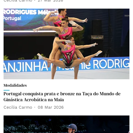
Cecília Carmo
27 Mar 2026
Modalidades
Portugal conquista prata e bronze na Taça do Mundo de
Ginástica Acrobática na Maia
Cecília Carmo
08 Mar 2026