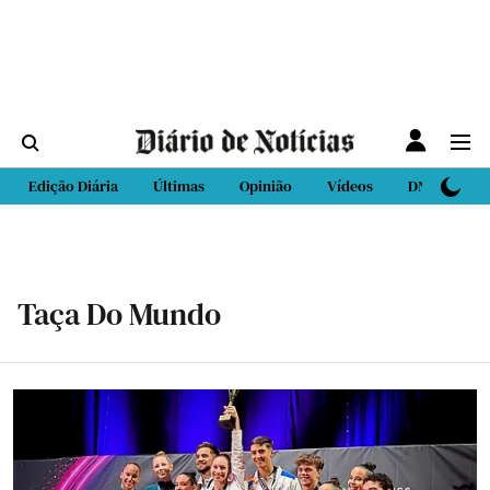
Edição Diária
Últimas
Opinião
Vídeos
DN Sport
Taça Do Mundo