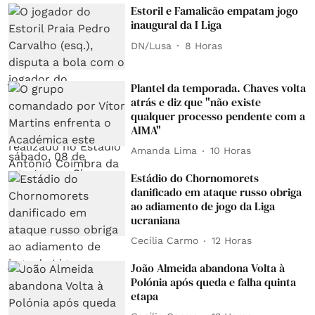
Estoril e Famalicão empatam jogo
inaugural da I Liga
DN/Lusa
8 Horas
Plantel da temporada. Chaves volta
atrás e diz que "não existe
qualquer processo pendente com a
AIMA"
Amanda Lima
10 Horas
Estádio do Chornomorets
danificado em ataque russo obriga
ao adiamento de jogo da Liga
ucraniana
Cecília Carmo
12 Horas
João Almeida abandona Volta à
Polónia após queda e falha quinta
etapa