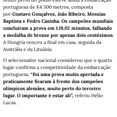
portuguesa de K4 500 metros, composta
por
Gustavo Gonçalves, João Ribeiro, Messias
Baptista e Pedro Casinha. Os campeões mundiais
concluíram a prova em 1.19,02 minutos, falhando
a medalha de bronze por apenas dois centésimos
.
A Hungria venceu a final em casa, seguida da
Austrália e da Lituânia.
O selecionador nacional considerou que o quarto
lugar confirma a competitividade da embarcação
portuguesa.
“Foi uma prova muito apertada e
praticamente ficaram à frente dos campeões
olímpicos alemães, muito perto do terceiro
lugar. O importante é estar ali”,
referiu Hélio
Lucas.