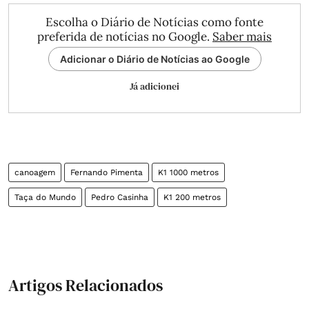
Escolha o Diário de Notícias como fonte
preferida de notícias no Google.
Saber mais
Adicionar o Diário de Notícias ao Google
Já adicionei
canoagem
Fernando Pimenta
K1 1000 metros
Taça do Mundo
Pedro Casinha
K1 200 metros
Artigos Relacionados