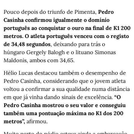
Pouco depois do triunfo de Pimenta,
Pedro
Casinha confirmou igualmente o domínio
português ao conquistar o ouro na final de K1 200
metros. O atleta português venceu com o registo
de 34,48 segundos
, deixando para trás o
húngaro Gergely Balogh e o lituano Simonas
Maldonis, ambos com 34,65.
Hélio Lucas destacou também o desempenho de
Pedro Casinha, considerando que o jovem atleta
voltou a confirmar a sua qualidade numa distância
em que já vinha dando sinais de excelência.
“O
Pedro Casinha mostrou o seu valor e conseguiu
também uma pontuação máxima no K1 dos 200
metros”,
afirmou.
Muito perto do pódio esteve ainda a embarcação