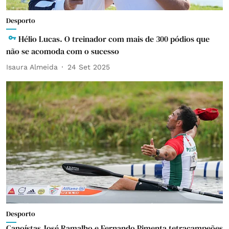
Desporto
Hélio Lucas. O treinador com mais de 300 pódios que
não se acomoda com o sucesso
Isaura Almeida
24 Set 2025
Desporto
Canoístas José Ramalho e Fernando Pimenta tetracampeões