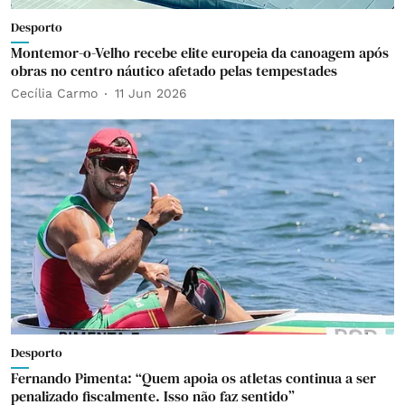
Desporto
Montemor-o-Velho recebe elite europeia da canoagem após
obras no centro náutico afetado pelas tempestades
Cecília Carmo
11 Jun 2026
Desporto
Fernando Pimenta: “Quem apoia os atletas continua a ser
penalizado fiscalmente. Isso não faz sentido”