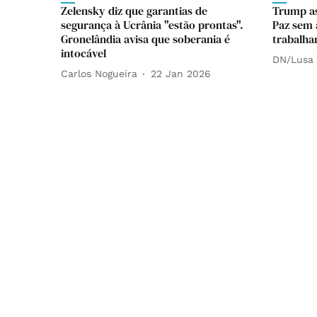
Zelensky diz que garantias de
Trump as
segurança à Ucrânia "estão prontas".
Paz sem 
Gronelândia avisa que soberania é
trabalh
intocável
DN/Lusa
Carlos Nogueira
22 Jan 2026