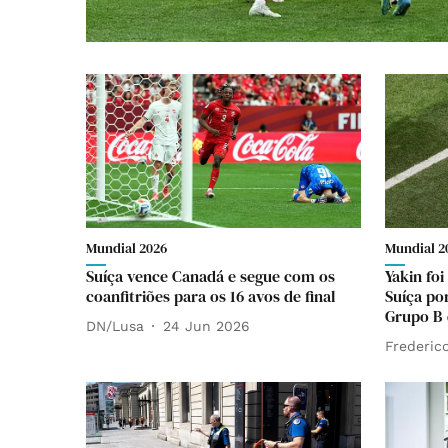
Mundial 2026
Mundial 2
Suíça vence Canadá e segue com os
Yakin foi
coanfitriões para os 16 avos de final
Suíça po
Grupo B 
DN/Lusa
24 Jun 2026
Frederico