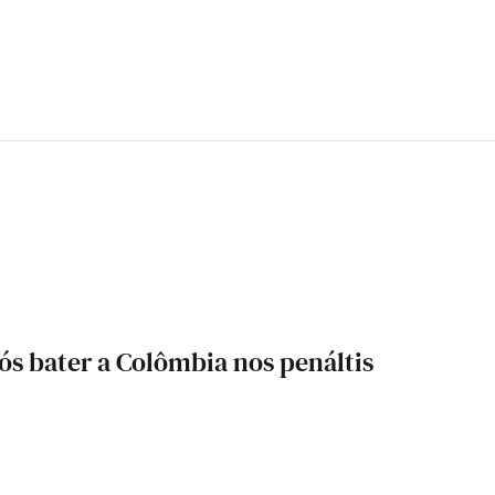
pós bater a Colômbia nos penáltis