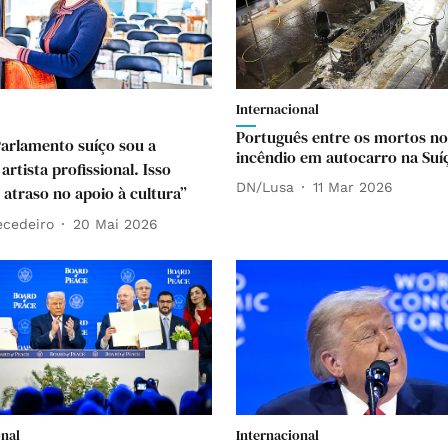
Internacional
Português entre os mortos no
arlamento suíço sou a
incêndio em autocarro na Suí
artista profissional. Isso
DN/Lusa
11 Mar 2026
 atraso no apoio à cultura”
ecedeiro
20 Mai 2026
onal
Internacional