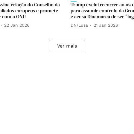
sina criação do Conselho da
Trump exclui recorrer ao uso
aliados europeus e promete
para assumir controlo da Gro
ar com a ONU
e acusa Dinamarca de ser "ing
22 Jan 2026
DN/Lusa
21 Jan 2026
Ver mais