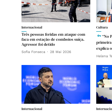
Internacional
Cultura
Três pessoas feridas em ataque com
“No P
faca em estação de comboios suíça.
primeira 
Agressor foi detido
explica o
Sofia Fonseca
28 Mai 2026
Helena T
Internacional
Internaci