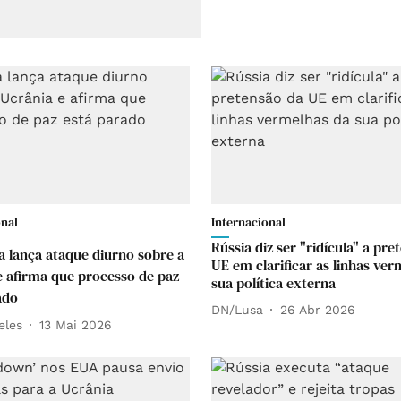
onal
Internacional
Rússia diz ser "ridícula" a pre
a lança ataque diurno sobre a
UE em clarificar as linhas ver
e afirma que processo de paz
sua política externa
ado
DN/Lusa
26 Abr 2026
eles
13 Mai 2026