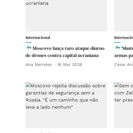
Internacional
Internaci
Moscovo lança raro ataque diurno
‘Shut
de drones contra capital ucraniana
armas pa
Ana Meireles
16 Mar 2026
César Av