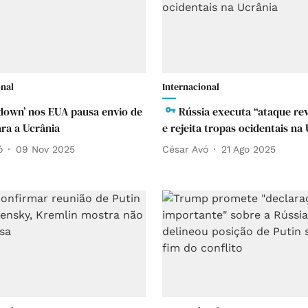
onal
Internacional
down’ nos EUA pausa envio de
Rússia executa “ataque re
ra a Ucrânia
e rejeita tropas ocidentais na
ó
09 Nov 2025
César Avó
21 Ago 2025