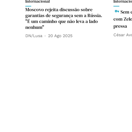
Internacional
Internaci
Moscovo rejeita discussão sobre
Sem c
garantias de segurança sem a Rússia.
com Zele
"É um caminho que não leva a lado
pressa
nenhum"
César Av
DN/Lusa
20 Ago 2025