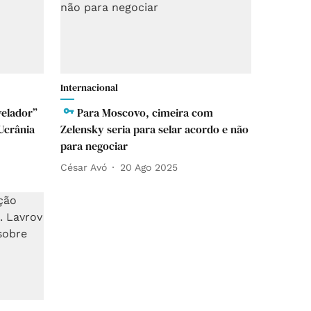
Internacional
velador”
Para Moscovo, cimeira com
 Ucrânia
Zelensky seria para selar acordo e não
para negociar
César Avó
20 Ago 2025