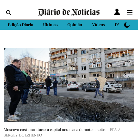
Edição Diária
Últimas
Opinião
Vídeos
DN Sport
Moscovo costuma atacar a capital ucraniana durante a noite.
EPA /
SERGEY DOLZHENKO