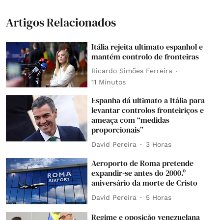
Artigos Relacionados
Itália rejeita ultimato espanhol e
mantém controlo de fronteiras
Ricardo Simões Ferreira
11 Minutos
Espanha dá ultimato a Itália para
levantar controlos fronteiriços e
ameaça com “medidas
proporcionais”
David Pereira
3 Horas
Aeroporto de Roma pretende
expandir-se antes do 2000.º
aniversário da morte de Cristo
David Pereira
5 Horas
Regime e oposição venezuelana