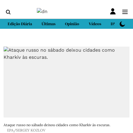
Edição Diária
Últimas
Opinião
Vídeos
DN Sport
Ataque russo no sábado deixou cidades como Kharkiv às escuras.
EPA/SERGEY KOZLOV