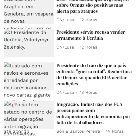
sobre Ormuz são positivas mas
alerta para ataques
DN/Lusa
12 Horas
Presidente sérvio recusa vender
armamento à Ucrânia
DN/Lusa
12 Horas
Presidente do Irão diz que o país
enfrenta "guerra total". Reabertura
de Ormuz só quando EUA aceitar
condições
DN/Lusa
13 Horas
Imigração. Industriais dos EUA
preocupados com
enfraquecimento da economia por
falta de trabalhadores
Sónia Santos Pereira
14 Horas