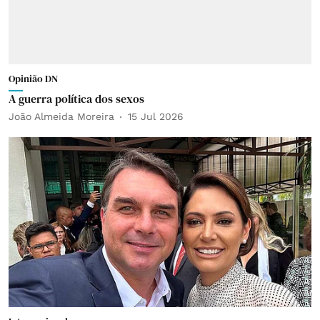
Opinião DN
A guerra política dos sexos
João Almeida Moreira
15 Jul 2026