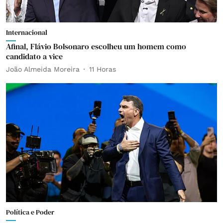
Internacional
Afinal, Flávio Bolsonaro escolheu um homem como
candidato a vice
João Almeida Moreira
11 Horas
Política e Poder