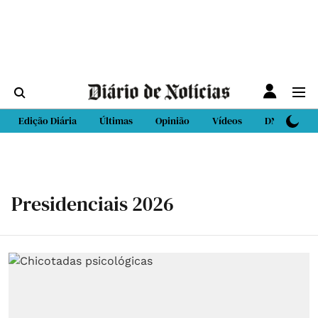
Edição Diária
Últimas
Opinião
Vídeos
DN Sport
Presidenciais 2026