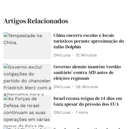
Artigos Relacionados
China encerra escolas e locais
turísticos perante aproximação do
tufão Dolphin
DN/Lusa
12 Minutos
Governo alemão mantém ‘cordão
sanitário’ contra AfD antes de
eleições regionais
DN/Lusa
26 Minutos
Israel recusa trégua de 14 dias em
Gaza apesar da pressão dos EUA
DN/Lusa
1 Hora