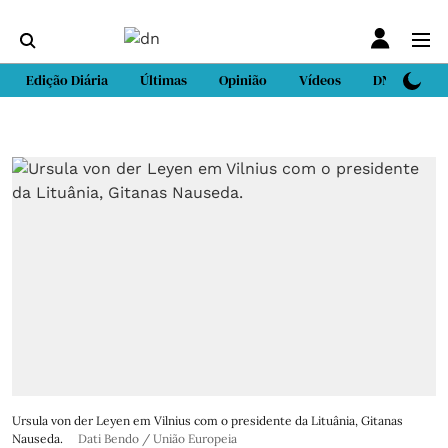
Edição Diária
Últimas
Opinião
Vídeos
DN Sport
Ursula von der Leyen em Vilnius com o presidente da Lituânia, Gitanas
Nauseda.
Dati Bendo / União Europeia