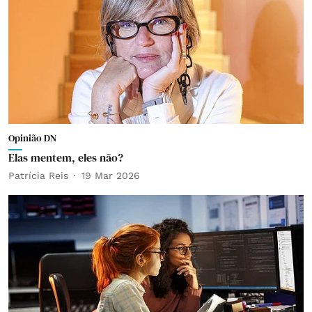
Opinião DN
Elas mentem, eles não?
Patrícia Reis
19 Mar 2026