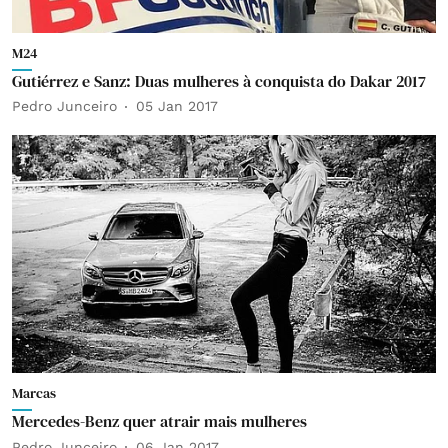
M24
Gutiérrez e Sanz: Duas mulheres à conquista do Dakar 2017
Pedro Junceiro
05 Jan 2017
Marcas
Mercedes-Benz quer atrair mais mulheres
Pedro Junceiro
06 Jan 2017