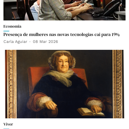
Economia
Presença de mulheres nas novas tecnologias cai para 19%
Carla Aguiar
08 Mar 2026
Viver