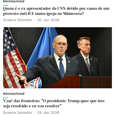
Internacional
Quem é o ex-apresentador da CNN detido por causa de um
protesto anti-ICE numa igreja no Minnesota?
Susana Salvador
30 Jan 2026
Internacional
'Czar' das fronteiras: "O presidente Trump quer que isto
seja resolvido e eu vou resolver"
Susana Salvador
29 Jan 2026