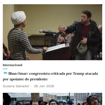
Internacional
Ilhan Omar: congressista criticada por Trump atacada
por apoiante do presidente
Susana Salvador
28 Jan 2026