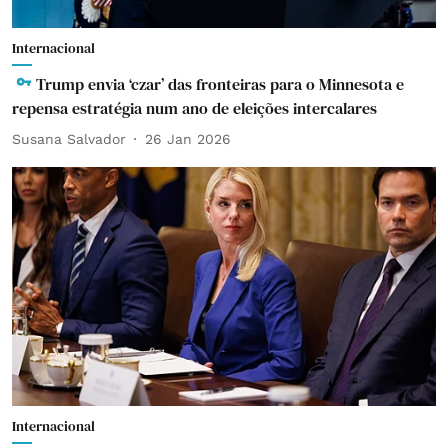
Internacional
Trump envia ‘czar’ das fronteiras para o Minnesota e
repensa estratégia num ano de eleições intercalares
Susana Salvador
26 Jan 2026
Internacional