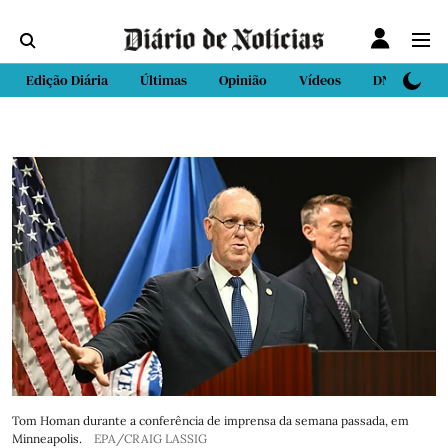
Edição Diária
Últimas
Opinião
Vídeos
DN Sport
Tom Homan durante a conferência de imprensa da semana passada, em
Minneapolis.
EPA/CRAIG LASSIG