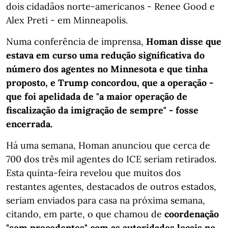
dois cidadãos norte-americanos - Renee Good e
Alex Preti - em Minneapolis.
Numa conferência de imprensa,
Homan disse que
estava em curso uma redução significativa do
número dos agentes no Minnesota e que tinha
proposto, e Trump concordou, que a operação -
que foi apelidada de "a maior operação de
fiscalização da imigração de sempre" - fosse
encerrada.
Há uma semana, Homan anunciou que cerca de
700 dos três mil agentes do ICE seriam retirados.
Esta quinta-feira revelou que muitos dos
restantes agentes, destacados de outros estados,
seriam enviados para casa na próxima semana,
citando, em parte, o que chamou de
coordenação
"sem precedentes" com as autoridades locais no