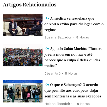
Artigos Relacionados
A médica venezuelana que
deixou o exílio para dialogar com o
regime
Susana Salvador
8 Horas
Agustín Galán Machío: “Tantos
jovens morrem no mar e até
parece que a culpa é deles ou das
máfias”
César Avó
8 Horas
O que é Schengen? O acordo
que permite aos europeus viajar
sem fronteiras e as suas exceções
Helena Tecedeiro
8 Horas