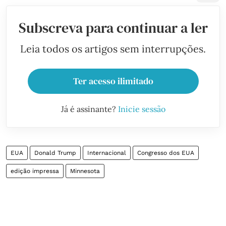
Subscreva para continuar a ler
Leia todos os artigos sem interrupções.
Ter acesso ilimitado
Já é assinante?
Inicie sessão
EUA
Donald Trump
Internacional
Congresso dos EUA
edição impressa
Minnesota