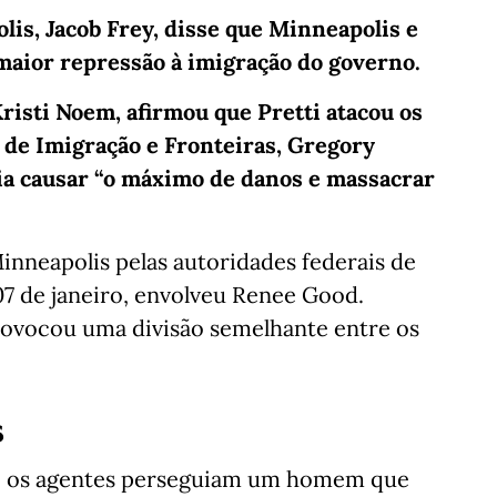
is, Jacob Frey, disse que Minneapolis e
a maior repressão à imigração do governo.
risti Noem, afirmou que Pretti atacou os
 de Imigração e Fronteiras, Gregory
ia causar “o máximo de danos e massacrar
Minneapolis pelas autoridades federais de
07 de janeiro, envolveu Renee Good.
rovocou uma divisão semelhante entre os
s
do os agentes perseguiam um homem que