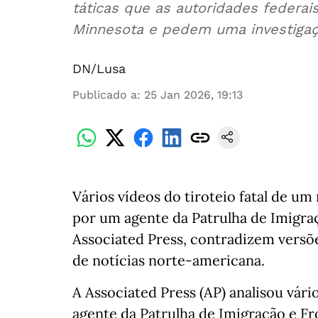
táticas que as autoridades federais
Minnesota e pedem uma investigaçã
DN/Lusa
Publicado a
:
25 Jan 2026, 19:13
Vários vídeos do tiroteio fatal de u
por um agente da Patrulha de Imigraç
Associated Press, contradizem versõ
de notícias norte-americana.
A Associated Press (AP) analisou vá
agente da Patrulha de Imigração e Fro