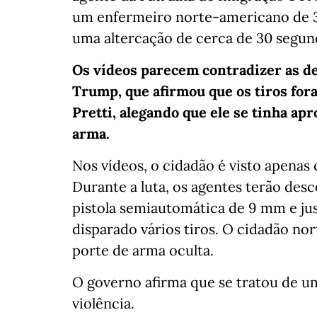
um enfermeiro norte-americano de 37 
uma altercação de cerca de 30 segund
Os vídeos parecem contradizer as d
Trump, que afirmou que os tiros fo
Pretti, alegando que ele se tinha a
arma.
Nos vídeos, o cidadão é visto apenas
Durante a luta, os agentes terão des
pistola semiautomática de 9 mm e jus
disparado vários tiros. O cidadão no
porte de arma oculta.
O governo afirma que se tratou de
violência.