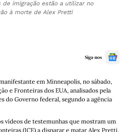
 de imigração estão a utilizar no
o à morte de Alex Pretti
Siga-nos
m manifestante em Minneapolis, no sábado,
ão e Fronteiras dos EUA, analisados pela
es do Governo federal, segundo a agência
rios vídeos de testemunhas que mostram um
nteiras (ICE) a disparar e matar Alex Pretti,