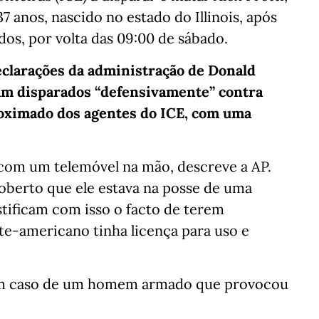
anos, nascido no estado do Illinois, após
os, por volta das 09:00 de sábado.
eclarações da administração de Donald
ram disparados “defensivamente” contra
proximado dos agentes do ICE, com uma
 com um telemóvel na mão, descreve a AP.
coberto que ele estava na posse de uma
tificam com isso o facto de terem
rte-americano tinha licença para uso e
 um caso de um homem armado que provocou