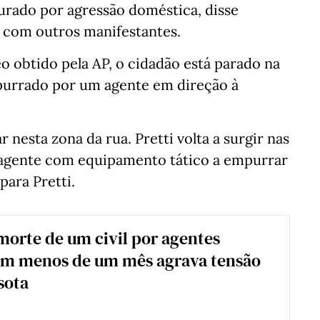
curado por agressão doméstica, disse
l com outros manifestantes.
obtido pela AP, o cidadão está parado na
mpurrado por um agente em direção à
 nesta zona da rua. Pretti volta a surgir nas
agente com equipamento tático a empurrar
ara Pretti.
orte de um civil por agentes
 em menos de um mês agrava tensão
sota