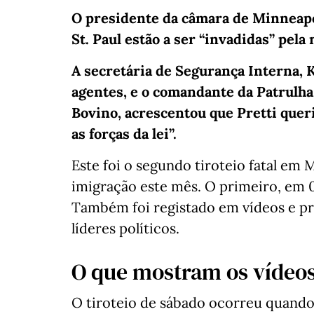
O presidente da câmara de Minneapol
St. Paul estão a ser “invadidas” pel
A secretária de Segurança Interna, K
agentes, e o comandante da Patrulha
Bovino, acrescentou que Pretti quer
as forças da lei”.
Este foi o segundo tiroteio fatal em 
imigração este mês. O primeiro, em 
Também foi registado em vídeos e p
líderes políticos.
O que mostram os vídeo
O tiroteio de sábado ocorreu quan