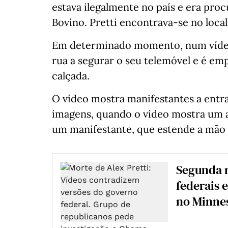
estava ilegalmente no país e era pro
Bovino. Pretti encontrava-se no loca
Em determinado momento, num vídeo 
rua a segurar o seu telemóvel e é e
calçada.
O vídeo mostra manifestantes a entrar
imagens, quando o vídeo mostra um 
um manifestante, que estende a mão p
Segunda m
federais
no Minne