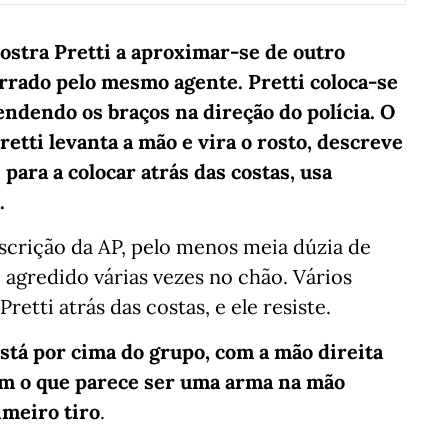
ostra Pretti a aproximar-se de outro
rrado pelo mesmo agente. Pretti coloca-se
endendo os braços na direção do polícia. O
retti levanta a mão e vira o rosto, descreve
 para a colocar atrás das costas, usa
.
scrição da AP, pelo menos meia dúzia de
 agredido várias vezes no chão. Vários
etti atrás das costas, e ele resiste.
tá por cima do grupo, com a mão direita
com o que parece ser uma arma na mão
imeiro tiro
.