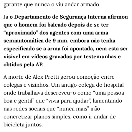
garante que nunca o viu andar armado.
Já
o Departamento de Segurança Interna afirmou
que o homem foi baleado depois de se ter
“aproximado” dos agentes com uma arma
semiautomática de 9 mm, embora não tenha
especificado se a arma foi apontada, nem esta ser
visível em vídeos gravados por testemunhas e
obtidos pela AP.
A morte de Alex Pretti gerou comoção entre
colegas e vizinhos. Um antigo colega do hospital
onde trabalhava descreveu-o como “uma pessoa
boa e gentil” que “vivia para ajudar”, lamentando
nas redes sociais que “nunca mais” irão
concretizar planos simples, como ir andar de
bicicleta juntos.