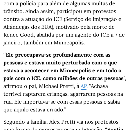
com a polícia para além de algumas multas de
trânsito. Ainda assim, participou em protestos
contra a atuação do ICE (Serviço de Imigração e
Alfândegas dos EUA), motivado pela morte de
Renee Good, abatida por um agente do ICE a 7 de
janeiro, também em Minneapolis.
“Ele preocupava-se profundamente com as
pessoas e estava muito perturbado com o que
estava a acontecer em Minneapolis e em todo o
país com o ICE, como milhões de outras pessoas
”,
afirmou o pai, Michael Pretti, à
AP
. “Achava
terrível raptarem crianças, agarrarem pessoas na
rua. Ele importava-se com essas pessoas e sabia
que aquilo estava errado.”
Segundo a família, Alex Pretti via nos protestos
uma forma de expressar essa indignação.
“Sentia