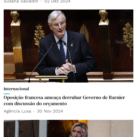
Susana Salvador
02 Dez 2024
Internacional
Oposição francesa ameaça derrubar Governo de Barnier
com discussão do orçamento
Agência Lusa
30 Nov 2024