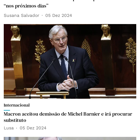
“nos próximos dias”
Susana Salvador
05 Dez 2024
Internacional
Macron aceitou demissão de Michel Barnier e irá procurar
substituto
Lusa
05 Dez 2024