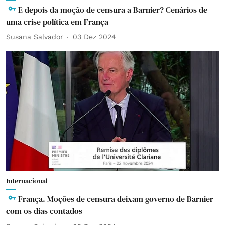
E depois da moção de censura a Barnier? Cenários de
uma crise política em França
Susana Salvador
03 Dez 2024
Internacional
França. Moções de censura deixam governo de Barnier
com os dias contados