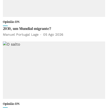
Opinião DN
2030, um Mundial migrante?
Manuel Portugal Lage
05 Ago 2026
Opinião DN