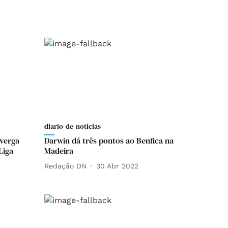
diario-de-noticias
verga
Darwin dá três pontos ao Benfica na
Liga
Madeira
Redação DN
30 Abr 2022