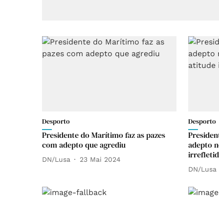
Desporto
Desporto
Presidente do Marítimo faz as pazes
Presiden
com adepto que agrediu
adepto n
irrefleti
DN/Lusa
23 Mai 2024
DN/Lusa