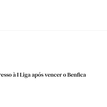
sso à I Liga após vencer o Benfica