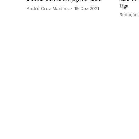
Liga
André Cruz Martins
19 Dez 2021
Redação