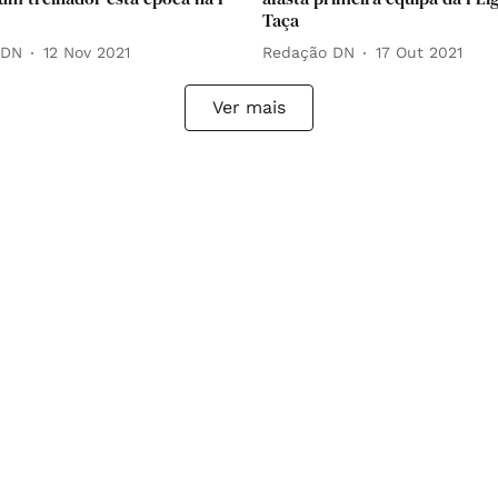
Taça
 DN
12 Nov 2021
Redação DN
17 Out 2021
Ver mais