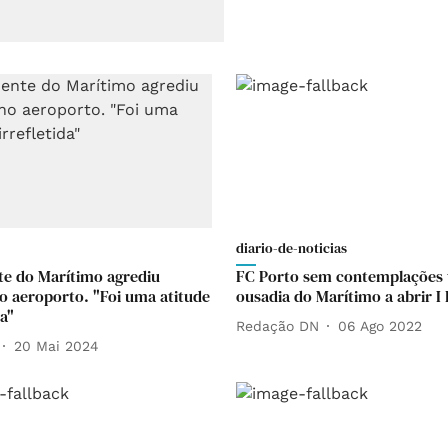
diario-de-noticias
te do Marítimo agrediu
FC Porto sem contemplações 
o aeroporto. "Foi uma atitude
ousadia do Marítimo a abrir I 
da"
Redação DN
06 Ago 2022
20 Mai 2024