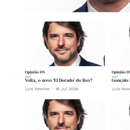
Opinião DN
Opinião D
Volta, o novo ‘El Dorado’ do lixo?
Gonçalo 
Luís Newton
19 Jul 2026
Luís New