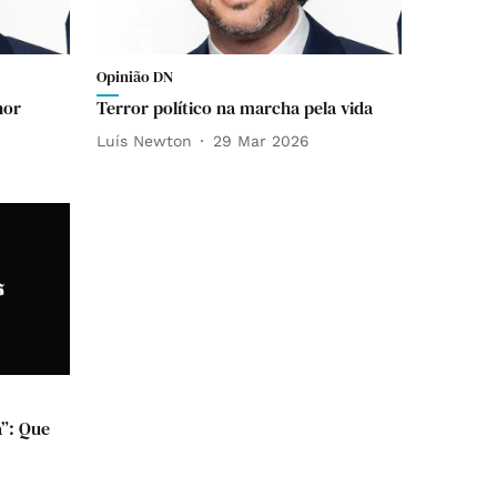
Opinião DN
hor
Terror político na marcha pela vida
Luís Newton
29 Mar 2026
a”: Que