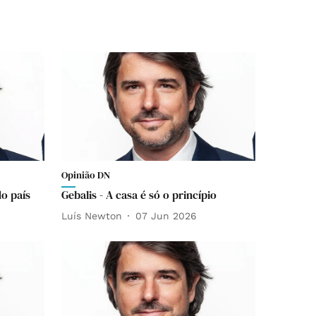
Opinião DN
o país
Gebalis - A casa é só o princípio
Luís Newton
07 Jun 2026