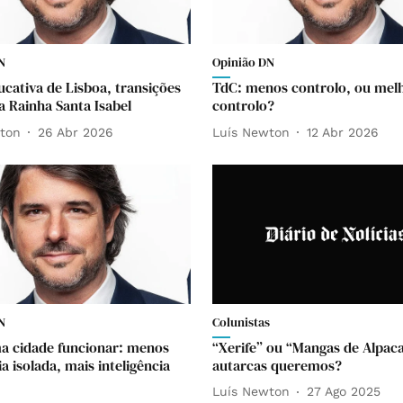
N
Opinião DN
ucativa de Lisboa, transições
TdC: menos controlo, ou mel
a Rainha Santa Isabel
controlo?
ton
26 Abr 2026
Luís Newton
12 Abr 2026
N
Colunistas
a cidade funcionar: menos
“Xerife” ou “Mangas de Alpac
a isolada, mais inteligência
autarcas queremos?
Luís Newton
27 Ago 2025