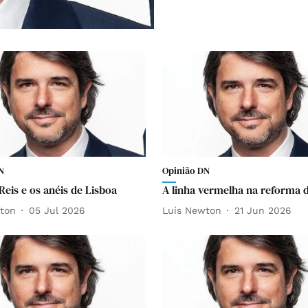
N
Opinião DN
Reis e os anéis de Lisboa
A linha vermelha na reforma d
ton
05 Jul 2026
Luís Newton
21 Jun 2026