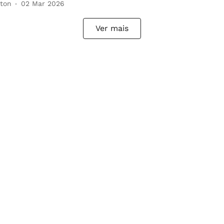
ton
02 Mar 2026
Ver mais