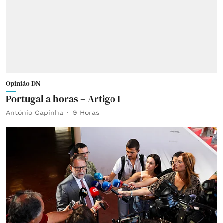
Opinião DN
Portugal a horas – Artigo I
António Capinha
9 Horas