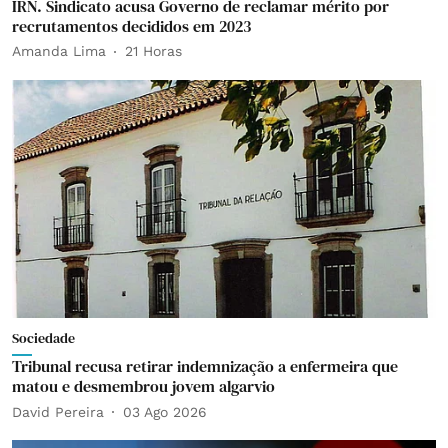
IRN. Sindicato acusa Governo de reclamar mérito por
recrutamentos decididos em 2023
Amanda Lima
21 Horas
Sociedade
Tribunal recusa retirar indemnização a enfermeira que
matou e desmembrou jovem algarvio
David Pereira
03 Ago 2026