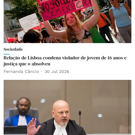
Sociedade
Relação de Lisboa condena violador de jovem de 16 anos e
justiça que o absolveu
Fernanda Câncio
30 Jul 2026