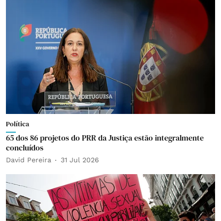
Política
65 dos 86 projetos do PRR da Justiça estão integralmente
concluídos
David Pereira
31 Jul 2026