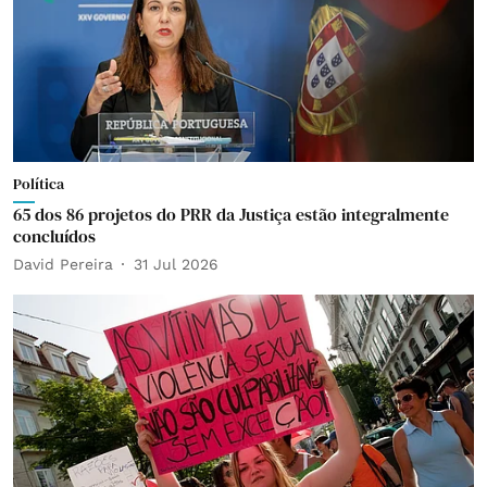
Política
65 dos 86 projetos do PRR da Justiça estão integralmente
concluídos
David Pereira
31 Jul 2026