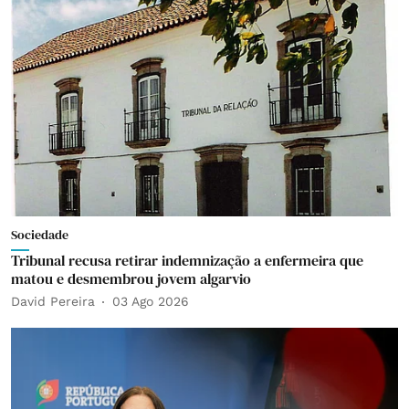
Sociedade
Tribunal recusa retirar indemnização a enfermeira que
matou e desmembrou jovem algarvio
David Pereira
03 Ago 2026