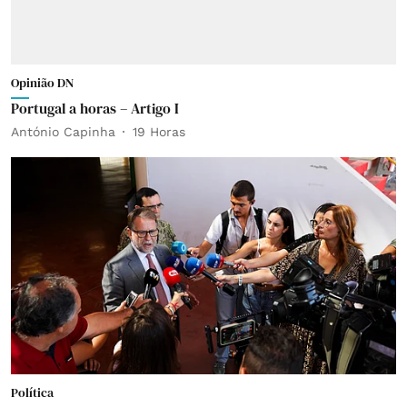
Opinião DN
Portugal a horas – Artigo I
António Capinha
19 Horas
Política