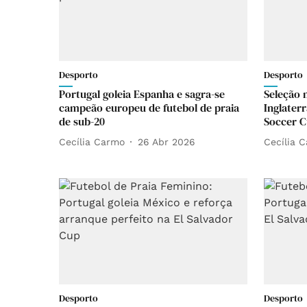
Desporto
Desporto
Portugal goleia Espanha e sagra-se
Seleção 
campeão europeu de futebol de praia
Inglater
de sub-20
Soccer 
Cecília Carmo
26 Abr 2026
Cecília 
Desporto
Desporto