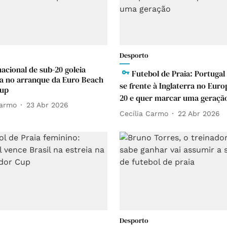
Desporto
nacional de sub-20 goleia
Futebol de Praia: Portugal 
ra no arranque da Euro Beach
se frente à Inglaterra no Eur
Cup
20 e quer marcar uma geraçã
Carmo
23 Abr 2026
Cecília Carmo
22 Abr 2026
Desporto