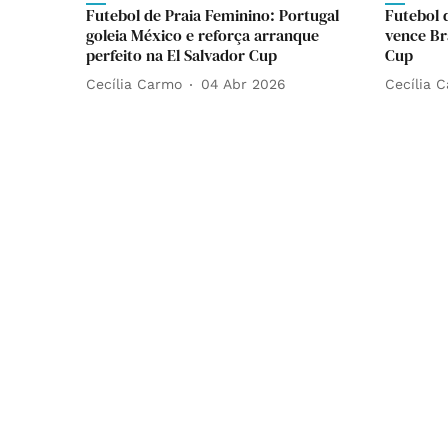
Futebol de Praia Feminino: Portugal
Futebol 
goleia México e reforça arranque
vence Bra
perfeito na El Salvador Cup
Cup
Cecília Carmo
04 Abr 2026
Cecília 