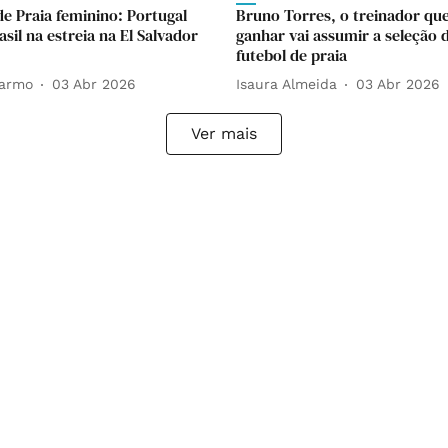
de Praia feminino: Portugal
Bruno Torres, o treinador que
sil na estreia na El Salvador
ganhar vai assumir a seleção 
futebol de praia
Carmo
03 Abr 2026
Isaura Almeida
03 Abr 2026
Ver mais