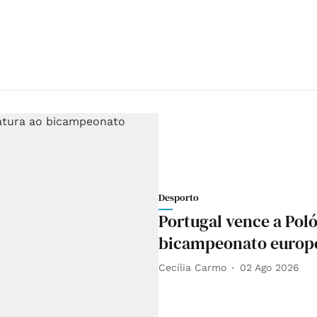
Desporto
Portugal vence a Pol
bicampeonato europe
Cecília Carmo
02 Ago 2026