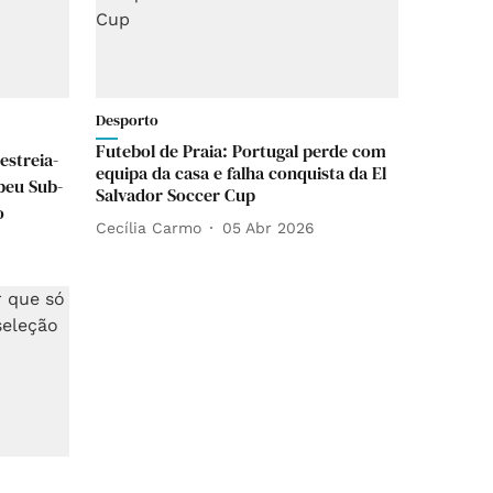
Desporto
Futebol de Praia: Portugal perde com
estreia-
equipa da casa e falha conquista da El
opeu Sub-
Salvador Soccer Cup
o
Cecília Carmo
05 Abr 2026