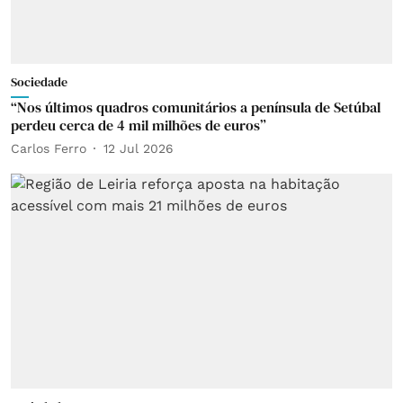
Sociedade
“Nos últimos quadros comunitários a península de Setúbal
perdeu cerca de 4 mil milhões de euros”
Carlos Ferro
12 Jul 2026