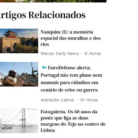
rtigos Relacionados
Nanquim (I): a memória
espacial das muralhas e dos
rios
Macao Daily News
6 Horas
EuroDefense alerta:
Portugal não tem plano nem
manuais para cidadãos em
cenário de crise ou guerra
Adelaide Cabral
10 Horas
Fotogaleria. Os 60 anos da
ponte que liga as duas
margens do Tejo no centro de
Lisboa