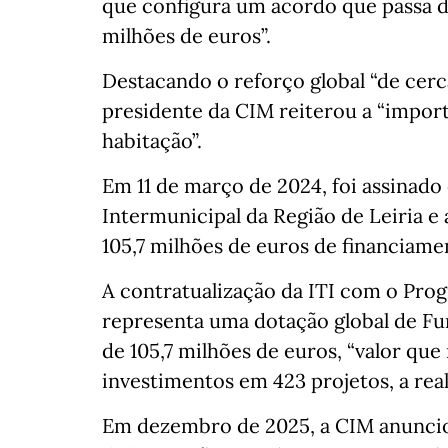
que configura um acordo que passa de
milhões de euros”.
Destacando o reforço global “de cerca
presidente da CIM reiterou a “import
habitação”.
Em 11 de março de 2024, foi assinad
Intermunicipal da Região de Leiria e
105,7 milhões de euros de financiame
A contratualização da ITI com o Pro
representa uma dotação global de F
de 105,7 milhões de euros, “valor que
investimentos em 423 projetos, a real
Em dezembro de 2025, a CIM anuncio