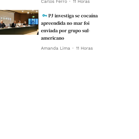
Carlos Ferro
11 Horas
PJ investiga se cocaína
apreendida no mar foi
enviada por grupo sul-
americano
Amanda Lima
11 Horas