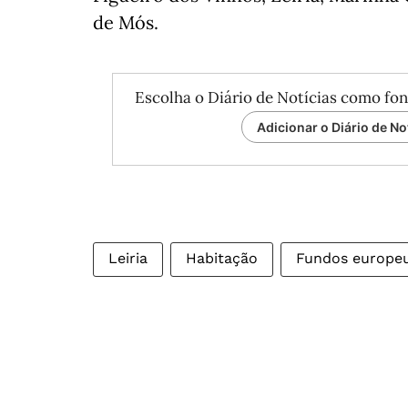
de Mós.
Escolha o Diário de Notícias como fon
Adicionar o Diário de No
Leiria
Habitação
Fundos europe