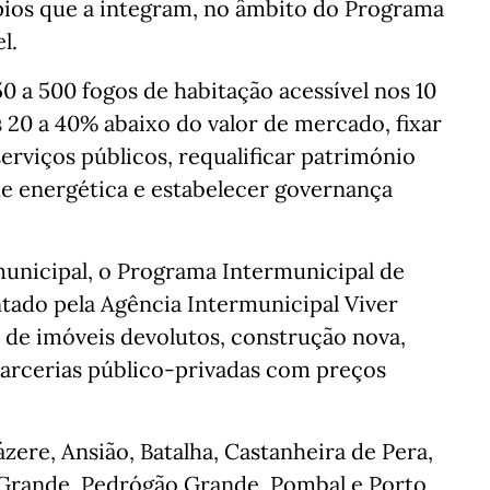
ípios que a integram, no âmbito do Programa
l.
 a 500 fogos de habitação acessível nos 10
s 20 a 40% abaixo do valor de mercado, fixar
serviços públicos, requalificar património
de energética e estabelecer governança
nicipal, o Programa Intermunicipal de
tado pela Agência Intermunicipal Viver
ão de imóveis devolutos, construção nova,
parcerias público-privadas com preços
zere, Ansião, Batalha, Castanheira de Pera,
a Grande, Pedrógão Grande, Pombal e Porto