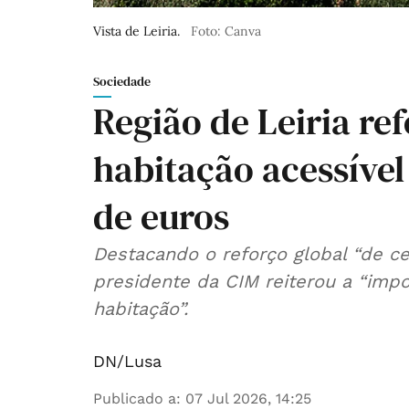
Vista de Leiria.
Foto: Canva
Sociedade
Região de Leiria re
habitação acessíve
de euros
Destacando o reforço global “de ce
presidente da CIM reiterou a “impo
habitação”.
DN/Lusa
Publicado a
:
07 Jul 2026, 14:25