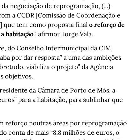
s da negociação de reprogramação, (…)
 com a CCDR [Comissão de Coordenação e
] que tem como proposta final
o reforço de
 a habitação
”, afirmou Jorge Vala.
re, do Conselho Intermunicipal da CIM,
caba por dar resposta” a uma das ambições
retudo, viabiliza o projeto” da Agência
s objetivos.
residente da Câmara de Porto de Mós, a
euros” para a habitação, para sublinhar que
m reforço noutras áreas por reprogramação
ndo conta de mais “8,8 milhões de euros, o