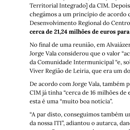
Territorial Integrado] da CIM. Depoi
chegámos a um princípio de acordo
Desenvolvimento Regional do Centro
cerca de 21,24 milhões de euros para
No final de uma reunião, em Alvaiáze
Jorge Vala considerou que o valor “a
da Comunidade Intermunicipal “e, sob
Viver Região de Leiria, que era um do
De acordo com Jorge Vala, também p
CIM já tinha “cerca de 16 milhões de 
esta é uma “muito boa notícia”.
“A par disto, conseguimos também u
da nossa ITI”, adiantou o autarca, da