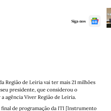
Siga-nos
 Região de Leiria vai ter mais 21 milhões
o seu presidente, que considerou o
a agência Viver Região de Leiria.
 final de programação da ITI [Instrumento