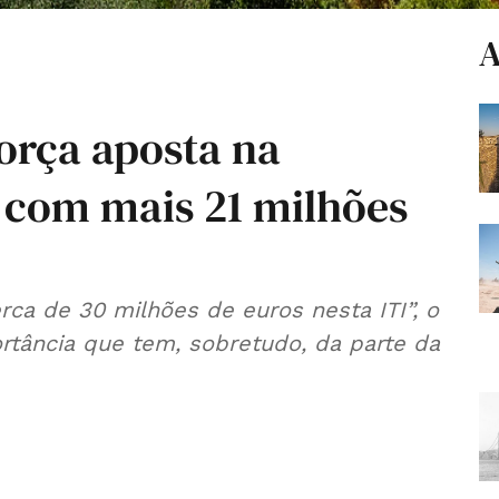
A
força aposta na
l com mais 21 milhões
rca de 30 milhões de euros nesta ITI”, o
rtância que tem, sobretudo, da parte da