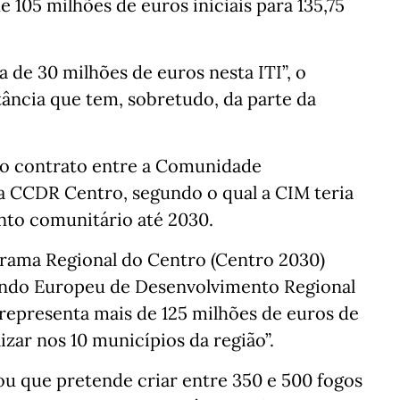
 105 milhões de euros iniciais para 135,75
 de 30 milhões de euros nesta ITI”, o
ância que tem, sobretudo, da parte da
o o contrato entre a Comunidade
 a CCDR Centro, segundo o qual a CIM teria
nto comunitário até 2030.
grama Regional do Centro (Centro 2030)
undo Europeu de Desenvolvimento Regional
 representa mais de 125 milhões de euros de
izar nos 10 municípios da região”.
u que pretende criar entre 350 e 500 fogos