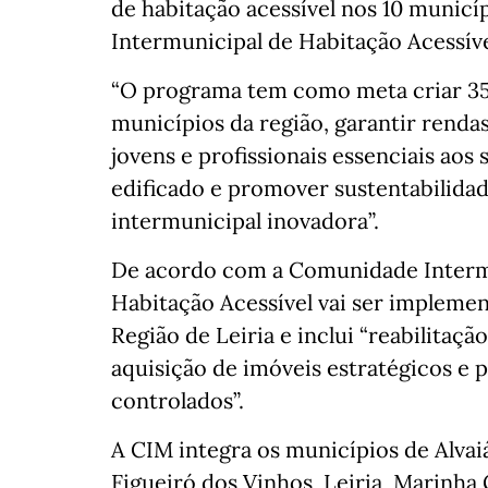
de habitação acessível nos 10 munic
Intermunicipal de Habitação Acessíve
“O programa tem como meta criar 350
municípios da região, garantir renda
jovens e profissionais essenciais aos 
edificado e promover sustentabilida
intermunicipal inovadora”.
De acordo com a Comunidade Intermu
Habitação Acessível vai ser implemen
Região de Leiria e inclui “reabilitaç
aquisição de imóveis estratégicos e 
controlados”.
A CIM integra os municípios de Alvaiá
Figueiró dos Vinhos, Leiria, Marinh